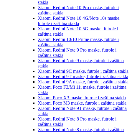
stakla
Xiaomi Redmi Note 10 Pro
maske, futrole i
zaštitna stakla
Xiaomi Redmi Note 10 4G/Note 10s
maske,
futrole i zaštitna stakla
Xiaomi Redmi Note 10 5G
maske, futrole i
zaštitna stakla
Xiaomi Redmi 10/10 Prime
maske, futrole i
zaštitna stakla
Xiaomi Redmi Note 9 Pro
maske, futrole i
zaštitna stakla
Xiaomi Redmi Note 9
maske, futrole i zaštitna
stakla
Xiaomi Redmi 9C
maske, futrole i zaštitna stakla
Xiaomi Redmi 9T
maske, futrole i zaštitna stakla
Xiaomi Redmi 9A
maske, futrole i zaštitna stakla
Xiaomi Poco F3/Mi 11i
maske, futrole i zaštitna
stakla
Xiaomi Poco X3
maske, futrole i zaštitna stakla
Xiaomi Poco M3
maske, futrole i zaštitna stakla
Xiaomi Redmi Note 9T
maske, futrole i zaštitna
stakla
Xiaomi Redmi Note 8 Pro
maske, futrole i
zaštitna stakla
Xiaomi Redmi Note 8
maske, futrole i zaštitna