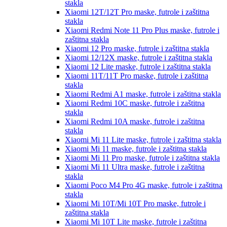
stakla
Xiaomi 12T/12T Pro
maske, futrole i zaštitna
stakla
Xiaomi Redmi Note 11 Pro Plus
maske, futrole i
zaštitna stakla
Xiaomi 12 Pro
maske, futrole i zaštitna stakla
Xiaomi 12/12X
maske, futrole i zaštitna stakla
Xiaomi 12 Lite
maske, futrole i zaštitna stakla
Xiaomi 11T/11T Pro
maske, futrole i zaštitna
stakla
Xiaomi Redmi A1
maske, futrole i zaštitna stakla
Xiaomi Redmi 10C
maske, futrole i zaštitna
stakla
Xiaomi Redmi 10A
maske, futrole i zaštitna
stakla
Xiaomi Mi 11 Lite
maske, futrole i zaštitna stakla
Xiaomi Mi 11
maske, futrole i zaštitna stakla
Xiaomi Mi 11 Pro
maske, futrole i zaštitna stakla
Xiaomi Mi 11 Ultra
maske, futrole i zaštitna
stakla
Xiaomi Poco M4 Pro 4G
maske, futrole i zaštitna
stakla
Xiaomi Mi 10T/Mi 10T Pro
maske, futrole i
zaštitna stakla
Xiaomi Mi 10T Lite
maske, futrole i zaštitna