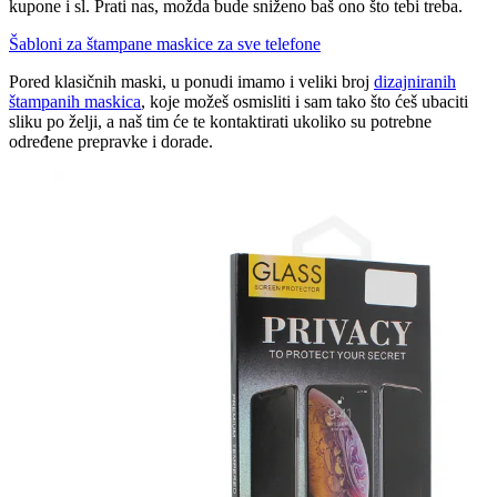
kupone i sl. Prati nas, možda bude sniženo baš ono što tebi treba.
Šabloni za štampane maskice za sve telefone
Pored klasičnih maski, u ponudi imamo i veliki broj
dizajniranih
štampanih maskica
, koje možeš osmisliti i sam tako što ćeš ubaciti
sliku po želji, a naš tim će te kontaktirati ukoliko su potrebne
određene prepravke i dorade.