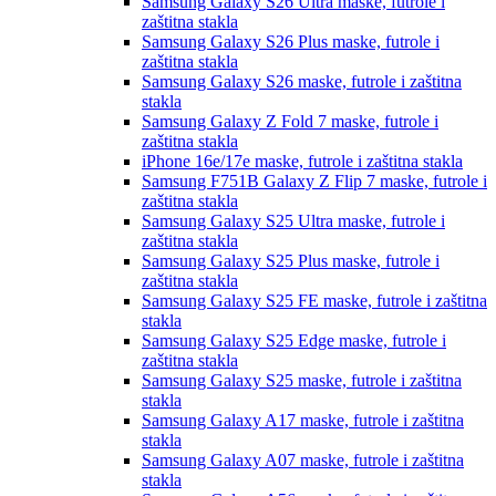
Samsung Galaxy S26 Ultra
maske, futrole i
zaštitna stakla
Samsung Galaxy S26 Plus
maske, futrole i
zaštitna stakla
Samsung Galaxy S26
maske, futrole i zaštitna
stakla
Samsung Galaxy Z Fold 7
maske, futrole i
zaštitna stakla
iPhone 16e/17e
maske, futrole i zaštitna stakla
Samsung F751B Galaxy Z Flip 7
maske, futrole i
zaštitna stakla
Samsung Galaxy S25 Ultra
maske, futrole i
zaštitna stakla
Samsung Galaxy S25 Plus
maske, futrole i
zaštitna stakla
Samsung Galaxy S25 FE
maske, futrole i zaštitna
stakla
Samsung Galaxy S25 Edge
maske, futrole i
zaštitna stakla
Samsung Galaxy S25
maske, futrole i zaštitna
stakla
Samsung Galaxy A17
maske, futrole i zaštitna
stakla
Samsung Galaxy A07
maske, futrole i zaštitna
stakla