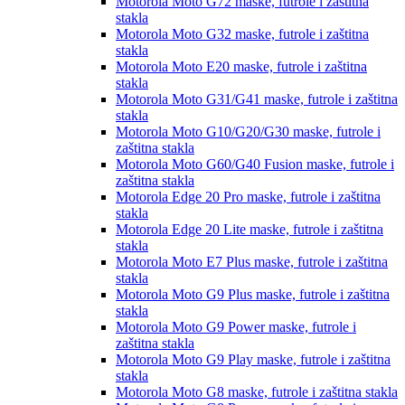
Motorola Moto G72
maske, futrole i zaštitna
stakla
Motorola Moto G32
maske, futrole i zaštitna
stakla
Motorola Moto E20
maske, futrole i zaštitna
stakla
Motorola Moto G31/G41
maske, futrole i zaštitna
stakla
Motorola Moto G10/G20/G30
maske, futrole i
zaštitna stakla
Motorola Moto G60/G40 Fusion
maske, futrole i
zaštitna stakla
Motorola Edge 20 Pro
maske, futrole i zaštitna
stakla
Motorola Edge 20 Lite
maske, futrole i zaštitna
stakla
Motorola Moto E7 Plus
maske, futrole i zaštitna
stakla
Motorola Moto G9 Plus
maske, futrole i zaštitna
stakla
Motorola Moto G9 Power
maske, futrole i
zaštitna stakla
Motorola Moto G9 Play
maske, futrole i zaštitna
stakla
Motorola Moto G8
maske, futrole i zaštitna stakla