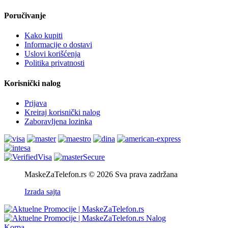
Poručivanje
Kako kupiti
Informacije o dostavi
Uslovi korišćenja
Politika privatnosti
Korisnički nalog
Prijava
Kreiraj korisnički nalog
Zaboravljena lozinka
MaskeZaTelefon.rs © 2026 Sva prava zadržana
Izrada sajta
Nalog
Korpa