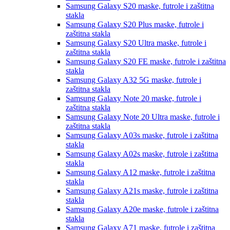
Samsung Galaxy S20
maske, futrole i zaštitna
stakla
Samsung Galaxy S20 Plus
maske, futrole i
zaštitna stakla
Samsung Galaxy S20 Ultra
maske, futrole i
zaštitna stakla
Samsung Galaxy S20 FE
maske, futrole i zaštitna
stakla
Samsung Galaxy A32 5G
maske, futrole i
zaštitna stakla
Samsung Galaxy Note 20
maske, futrole i
zaštitna stakla
Samsung Galaxy Note 20 Ultra
maske, futrole i
zaštitna stakla
Samsung Galaxy A03s
maske, futrole i zaštitna
stakla
Samsung Galaxy A02s
maske, futrole i zaštitna
stakla
Samsung Galaxy A12
maske, futrole i zaštitna
stakla
Samsung Galaxy A21s
maske, futrole i zaštitna
stakla
Samsung Galaxy A20e
maske, futrole i zaštitna
stakla
Samsung Galaxy A71
maske, futrole i zaštitna