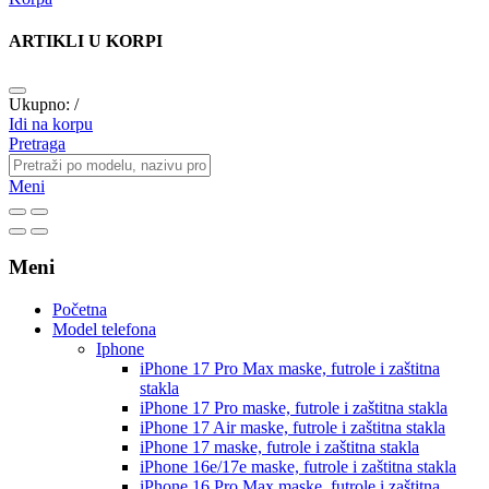
ARTIKLI U KORPI
Ukupno:
/
Idi na korpu
Pretraga
Meni
Meni
Početna
Model telefona
Iphone
iPhone 17 Pro Max
maske, futrole i zaštitna
stakla
iPhone 17 Pro
maske, futrole i zaštitna stakla
iPhone 17 Air
maske, futrole i zaštitna stakla
iPhone 17
maske, futrole i zaštitna stakla
iPhone 16e/17e
maske, futrole i zaštitna stakla
iPhone 16 Pro Max
maske, futrole i zaštitna