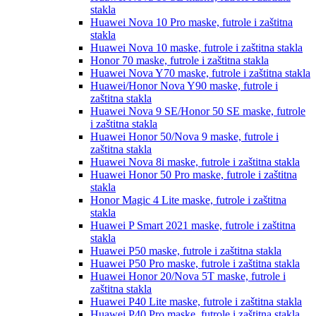
stakla
Huawei Nova 10 Pro
maske, futrole i zaštitna
stakla
Huawei Nova 10
maske, futrole i zaštitna stakla
Honor 70
maske, futrole i zaštitna stakla
Huawei Nova Y70
maske, futrole i zaštitna stakla
Huawei/Honor Nova Y90
maske, futrole i
zaštitna stakla
Huawei Nova 9 SE/Honor 50 SE
maske, futrole
i zaštitna stakla
Huawei Honor 50/Nova 9
maske, futrole i
zaštitna stakla
Huawei Nova 8i
maske, futrole i zaštitna stakla
Huawei Honor 50 Pro
maske, futrole i zaštitna
stakla
Honor Magic 4 Lite
maske, futrole i zaštitna
stakla
Huawei P Smart 2021
maske, futrole i zaštitna
stakla
Huawei P50
maske, futrole i zaštitna stakla
Huawei P50 Pro
maske, futrole i zaštitna stakla
Huawei Honor 20/Nova 5T
maske, futrole i
zaštitna stakla
Huawei P40 Lite
maske, futrole i zaštitna stakla
Huawei P40 Pro
maske, futrole i zaštitna stakla