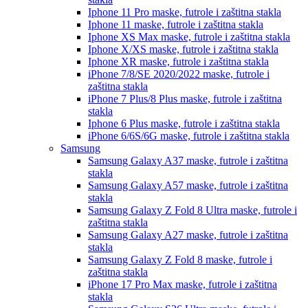
Iphone 11 Pro
maske, futrole i zaštitna stakla
Iphone 11
maske, futrole i zaštitna stakla
Iphone XS Max
maske, futrole i zaštitna stakla
Iphone X/XS
maske, futrole i zaštitna stakla
Iphone XR
maske, futrole i zaštitna stakla
iPhone 7/8/SE 2020/2022
maske, futrole i
zaštitna stakla
iPhone 7 Plus/8 Plus
maske, futrole i zaštitna
stakla
Iphone 6 Plus
maske, futrole i zaštitna stakla
iPhone 6/6S/6G
maske, futrole i zaštitna stakla
Samsung
Samsung Galaxy A37
maske, futrole i zaštitna
stakla
Samsung Galaxy A57
maske, futrole i zaštitna
stakla
Samsung Galaxy Z Fold 8 Ultra
maske, futrole i
zaštitna stakla
Samsung Galaxy A27
maske, futrole i zaštitna
stakla
Samsung Galaxy Z Fold 8
maske, futrole i
zaštitna stakla
iPhone 17 Pro Max
maske, futrole i zaštitna
stakla