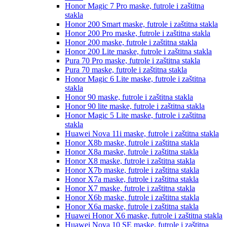
Honor Magic 7 Pro
maske, futrole i zaštitna
stakla
Honor 200 Smart
maske, futrole i zaštitna stakla
Honor 200 Pro
maske, futrole i zaštitna stakla
Honor 200
maske, futrole i zaštitna stakla
Honor 200 Lite
maske, futrole i zaštitna stakla
Pura 70 Pro
maske, futrole i zaštitna stakla
Pura 70
maske, futrole i zaštitna stakla
Honor Magic 6 Lite
maske, futrole i zaštitna
stakla
Honor 90
maske, futrole i zaštitna stakla
Honor 90 lite
maske, futrole i zaštitna stakla
Honor Magic 5 Lite
maske, futrole i zaštitna
stakla
Huawei Nova 11i
maske, futrole i zaštitna stakla
Honor X8b
maske, futrole i zaštitna stakla
Honor X8a
maske, futrole i zaštitna stakla
Honor X8
maske, futrole i zaštitna stakla
Honor X7b
maske, futrole i zaštitna stakla
Honor X7a
maske, futrole i zaštitna stakla
Honor X7
maske, futrole i zaštitna stakla
Honor X6b
maske, futrole i zaštitna stakla
Honor X6a
maske, futrole i zaštitna stakla
Huawei Honor X6
maske, futrole i zaštitna stakla
Huawei Nova 10 SE
maske, futrole i zaštitna