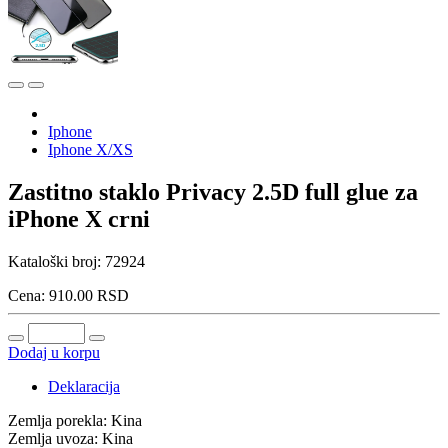
Iphone
Iphone X/XS
Zastitno staklo Privacy 2.5D full glue za
iPhone X crni
Kataloški broj:
72924
Cena:
910.00
RSD
Dodaj u korpu
Deklaracija
Zemlja porekla:
Kina
Zemlja uvoza:
Kina