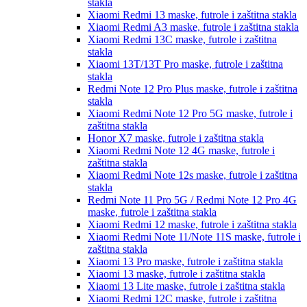
stakla
Xiaomi Redmi 13
maske, futrole i zaštitna stakla
Xiaomi Redmi A3
maske, futrole i zaštitna stakla
Xiaomi Redmi 13C
maske, futrole i zaštitna
stakla
Xiaomi 13T/13T Pro
maske, futrole i zaštitna
stakla
Redmi Note 12 Pro Plus
maske, futrole i zaštitna
stakla
Xiaomi Redmi Note 12 Pro 5G
maske, futrole i
zaštitna stakla
Honor X7
maske, futrole i zaštitna stakla
Xiaomi Redmi Note 12 4G
maske, futrole i
zaštitna stakla
Xiaomi Redmi Note 12s
maske, futrole i zaštitna
stakla
Redmi Note 11 Pro 5G / Redmi Note 12 Pro 4G
maske, futrole i zaštitna stakla
Xiaomi Redmi 12
maske, futrole i zaštitna stakla
Xiaomi Redmi Note 11/Note 11S
maske, futrole i
zaštitna stakla
Xiaomi 13 Pro
maske, futrole i zaštitna stakla
Xiaomi 13
maske, futrole i zaštitna stakla
Xiaomi 13 Lite
maske, futrole i zaštitna stakla
Xiaomi Redmi 12C
maske, futrole i zaštitna