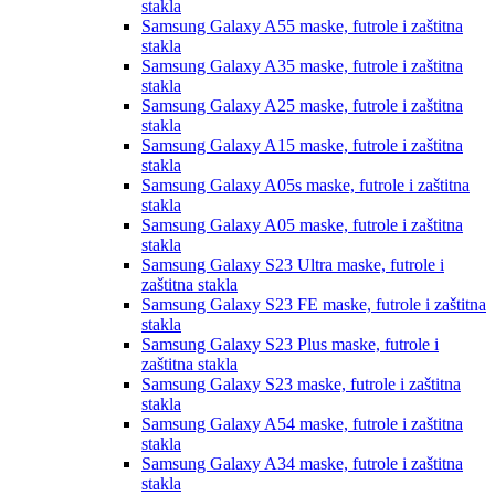
stakla
Samsung Galaxy A55
maske, futrole i zaštitna
stakla
Samsung Galaxy A35
maske, futrole i zaštitna
stakla
Samsung Galaxy A25
maske, futrole i zaštitna
stakla
Samsung Galaxy A15
maske, futrole i zaštitna
stakla
Samsung Galaxy A05s
maske, futrole i zaštitna
stakla
Samsung Galaxy A05
maske, futrole i zaštitna
stakla
Samsung Galaxy S23 Ultra
maske, futrole i
zaštitna stakla
Samsung Galaxy S23 FE
maske, futrole i zaštitna
stakla
Samsung Galaxy S23 Plus
maske, futrole i
zaštitna stakla
Samsung Galaxy S23
maske, futrole i zaštitna
stakla
Samsung Galaxy A54
maske, futrole i zaštitna
stakla
Samsung Galaxy A34
maske, futrole i zaštitna
stakla