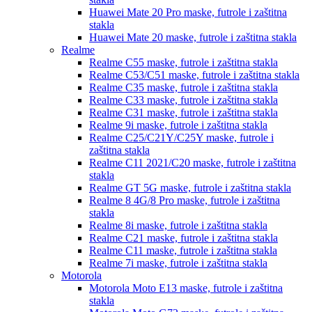
Huawei Mate 20 Pro
maske, futrole i zaštitna
stakla
Huawei Mate 20
maske, futrole i zaštitna stakla
Realme
Realme C55
maske, futrole i zaštitna stakla
Realme C53/C51
maske, futrole i zaštitna stakla
Realme C35
maske, futrole i zaštitna stakla
Realme C33
maske, futrole i zaštitna stakla
Realme C31
maske, futrole i zaštitna stakla
Realme 9i
maske, futrole i zaštitna stakla
Realme C25/C21Y/C25Y
maske, futrole i
zaštitna stakla
Realme C11 2021/C20
maske, futrole i zaštitna
stakla
Realme GT 5G
maske, futrole i zaštitna stakla
Realme 8 4G/8 Pro
maske, futrole i zaštitna
stakla
Realme 8i
maske, futrole i zaštitna stakla
Realme C21
maske, futrole i zaštitna stakla
Realme C11
maske, futrole i zaštitna stakla
Realme 7i
maske, futrole i zaštitna stakla
Motorola
Motorola Moto E13
maske, futrole i zaštitna
stakla