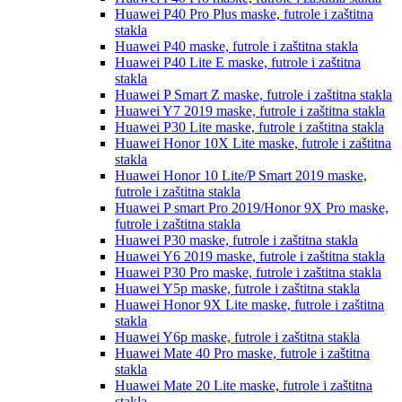
Huawei P40 Pro Plus
maske, futrole i zaštitna
stakla
Huawei P40
maske, futrole i zaštitna stakla
Huawei P40 Lite E
maske, futrole i zaštitna
stakla
Huawei P Smart Z
maske, futrole i zaštitna stakla
Huawei Y7 2019
maske, futrole i zaštitna stakla
Huawei P30 Lite
maske, futrole i zaštitna stakla
Huawei Honor 10X Lite
maske, futrole i zaštitna
stakla
Huawei Honor 10 Lite/P Smart 2019
maske,
futrole i zaštitna stakla
Huawei P smart Pro 2019/Honor 9X Pro
maske,
futrole i zaštitna stakla
Huawei P30
maske, futrole i zaštitna stakla
Huawei Y6 2019
maske, futrole i zaštitna stakla
Huawei P30 Pro
maske, futrole i zaštitna stakla
Huawei Y5p
maske, futrole i zaštitna stakla
Huawei Honor 9X Lite
maske, futrole i zaštitna
stakla
Huawei Y6p
maske, futrole i zaštitna stakla
Huawei Mate 40 Pro
maske, futrole i zaštitna
stakla
Huawei Mate 20 Lite
maske, futrole i zaštitna
stakla