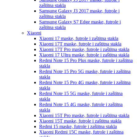
zaštitna stakla
Samsung Galaxy J3 2017
maske, futrole i
zaštitna stakla
Samsung Galaxy S7 Edge
maske, futrole i
zaštitna stakla
Xiaomi
Xiaomi 17
maske, futrole i zaštitna stakla
Xiaomi 17T
maske, futrole i zaštitna stakla
Xiaomi 17T Pro
maske, futrole i zaštitna stakla
Xiaomi 17 Ultra
maske, futrole i zaštitna stakla
Redmi Note 15 Pro Plus
maske, futrole i zaštitna
stakla
Redmi Note 15 Pro 5G
maske, futrole i zaštitna
stakla
Redmi Note 15 Pro 4G
maske, futrole i zaštitna
stakla
Redmi Note 15 5G
maske, futrole i zaštitna
stakla
Redmi Note 15 4G
maske, futrole i zaštitna
stakla
Xiaomi 15T Pro
maske, futrole i zaštitna stakla
Xiaomi 15T
maske, futrole i zaštitna stakla
Redmi 15
maske, futrole i zaštitna stakla
Xiaomi Redmi 15C
maske, futrole i zaštitna