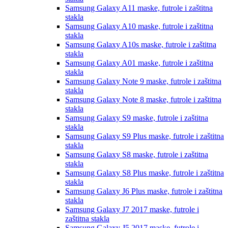
Samsung Galaxy A11
maske, futrole i zaštitna
stakla
Samsung Galaxy A10
maske, futrole i zaštitna
stakla
Samsung Galaxy A10s
maske, futrole i zaštitna
stakla
Samsung Galaxy A01
maske, futrole i zaštitna
stakla
Samsung Galaxy Note 9
maske, futrole i zaštitna
stakla
Samsung Galaxy Note 8
maske, futrole i zaštitna
stakla
Samsung Galaxy S9
maske, futrole i zaštitna
stakla
Samsung Galaxy S9 Plus
maske, futrole i zaštitna
stakla
Samsung Galaxy S8
maske, futrole i zaštitna
stakla
Samsung Galaxy S8 Plus
maske, futrole i zaštitna
stakla
Samsung Galaxy J6 Plus
maske, futrole i zaštitna
stakla
Samsung Galaxy J7 2017
maske, futrole i
zaštitna stakla
Samsung Galaxy J5 2017
maske, futrole i