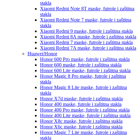
stakla
Xiaomi Redmi Note 8T
maske, futrole i zaštitna
stakla
Xiaomi Redmi Note 7
maske, futrole i zaštitna
stakla
Xiaomi Redmi 9
maske, futrole i zaštitna stakla
Xiaomi Redmi 8A
maske, futrole i zaštitna stakla
Xiaomi Redmi 7
maske, futrole i zaštitna stakla
Xiaomi Redmi 7A
maske, futrole i zaštitna stakla
Huawei/Honor
Honor 600 Pro
maske, futrole i zaštitna stakla
Honor 600
maske, futrole i zaštitna stakla
Honor 600 Lite
maske, futrole i zaštitna stakla
Honor Magic 8 Pro
maske, futrole i zaštitna
stakla
Honor Magic 8 Lite
maske, futrole i zaštitna
stakla
Honor X7d
maske, futrole i zaštitna stakla
Honor 400
maske, futrole i zaštitna stakla
Honor 400 Pro
maske, futrole i zaštitna stakla
Honor 400 Lite
maske, futrole i zaštitna stakla
Honor X8c
maske, futrole i zaštitna stakla
Honor X6c
maske, futrole i zaštitna stakla
Honor Magic 7 Lite
maske, futrole i zaštitna
stakla