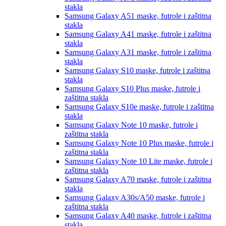
stakla
Samsung Galaxy A51
maske, futrole i zaštitna
stakla
Samsung Galaxy A41
maske, futrole i zaštitna
stakla
Samsung Galaxy A31
maske, futrole i zaštitna
stakla
Samsung Galaxy S10
maske, futrole i zaštitna
stakla
Samsung Galaxy S10 Plus
maske, futrole i
zaštitna stakla
Samsung Galaxy S10e
maske, futrole i zaštitna
stakla
Samsung Galaxy Note 10
maske, futrole i
zaštitna stakla
Samsung Galaxy Note 10 Plus
maske, futrole i
zaštitna stakla
Samsung Galaxy Note 10 Lite
maske, futrole i
zaštitna stakla
Samsung Galaxy A70
maske, futrole i zaštitna
stakla
Samsung Galaxy A30s/A50
maske, futrole i
zaštitna stakla
Samsung Galaxy A40
maske, futrole i zaštitna
stakla