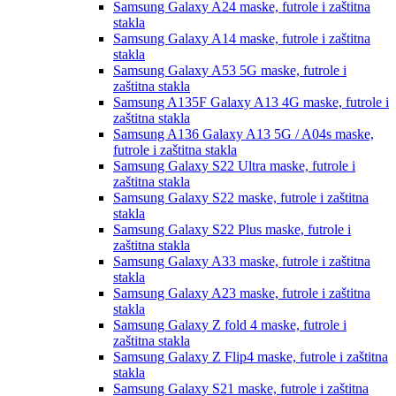
Samsung Galaxy A24
maske, futrole i zaštitna
stakla
Samsung Galaxy A14
maske, futrole i zaštitna
stakla
Samsung Galaxy A53 5G
maske, futrole i
zaštitna stakla
Samsung A135F Galaxy A13 4G
maske, futrole i
zaštitna stakla
Samsung A136 Galaxy A13 5G / A04s
maske,
futrole i zaštitna stakla
Samsung Galaxy S22 Ultra
maske, futrole i
zaštitna stakla
Samsung Galaxy S22
maske, futrole i zaštitna
stakla
Samsung Galaxy S22 Plus
maske, futrole i
zaštitna stakla
Samsung Galaxy A33
maske, futrole i zaštitna
stakla
Samsung Galaxy A23
maske, futrole i zaštitna
stakla
Samsung Galaxy Z fold 4
maske, futrole i
zaštitna stakla
Samsung Galaxy Z Flip4
maske, futrole i zaštitna
stakla
Samsung Galaxy S21
maske, futrole i zaštitna