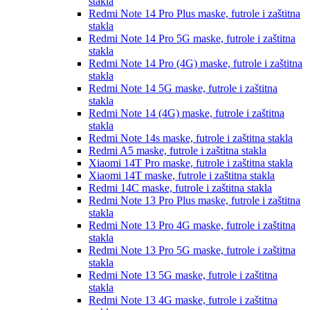
stakla
Redmi Note 14 Pro Plus
maske, futrole i zaštitna
stakla
Redmi Note 14 Pro 5G
maske, futrole i zaštitna
stakla
Redmi Note 14 Pro (4G)
maske, futrole i zaštitna
stakla
Redmi Note 14 5G
maske, futrole i zaštitna
stakla
Redmi Note 14 (4G)
maske, futrole i zaštitna
stakla
Redmi Note 14s
maske, futrole i zaštitna stakla
Redmi A5
maske, futrole i zaštitna stakla
Xiaomi 14T Pro
maske, futrole i zaštitna stakla
Xiaomi 14T
maske, futrole i zaštitna stakla
Redmi 14C
maske, futrole i zaštitna stakla
Redmi Note 13 Pro Plus
maske, futrole i zaštitna
stakla
Redmi Note 13 Pro 4G
maske, futrole i zaštitna
stakla
Redmi Note 13 Pro 5G
maske, futrole i zaštitna
stakla
Redmi Note 13 5G
maske, futrole i zaštitna
stakla
Redmi Note 13 4G
maske, futrole i zaštitna