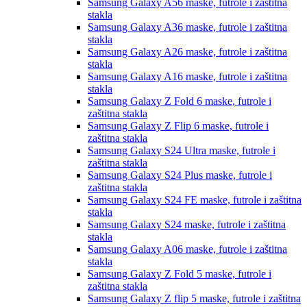
Samsung Galaxy A56
maske, futrole i zaštitna
stakla
Samsung Galaxy A36
maske, futrole i zaštitna
stakla
Samsung Galaxy A26
maske, futrole i zaštitna
stakla
Samsung Galaxy A16
maske, futrole i zaštitna
stakla
Samsung Galaxy Z Fold 6
maske, futrole i
zaštitna stakla
Samsung Galaxy Z Flip 6
maske, futrole i
zaštitna stakla
Samsung Galaxy S24 Ultra
maske, futrole i
zaštitna stakla
Samsung Galaxy S24 Plus
maske, futrole i
zaštitna stakla
Samsung Galaxy S24 FE
maske, futrole i zaštitna
stakla
Samsung Galaxy S24
maske, futrole i zaštitna
stakla
Samsung Galaxy A06
maske, futrole i zaštitna
stakla
Samsung Galaxy Z Fold 5
maske, futrole i
zaštitna stakla
Samsung Galaxy Z flip 5
maske, futrole i zaštitna