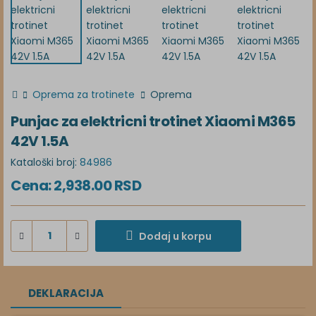
Oprema za trotinete
Oprema
Punjac za elektricni trotinet Xiaomi M365
42V 1.5A
Kataloški broj:
84986
Cena:
2,938.00
RSD
Dodaj u korpu
DEKLARACIJA