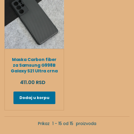
Maska Carbon fiber
za Samsung G998B
Galaxy S21 Ultra crna
411.00 RSD
Dodaj u korpu
Prikaz
1 - 15 od 15
proizvoda