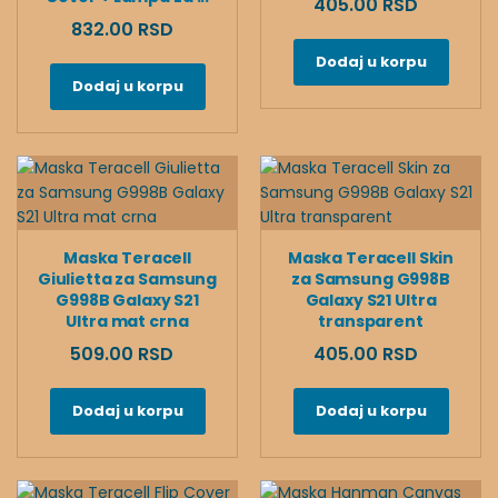
405.00 RSD
832.00 RSD
Dodaj u korpu
Dodaj u korpu
Maska Teracell
Maska Teracell Skin
Giulietta za Samsung
za Samsung G998B
G998B Galaxy S21
Galaxy S21 Ultra
Ultra mat crna
transparent
509.00 RSD
405.00 RSD
Dodaj u korpu
Dodaj u korpu