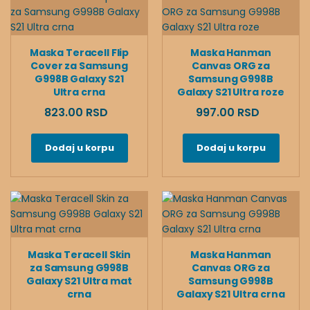
Maska Teracell Flip
Maska Hanman
Cover za Samsung
Canvas ORG za
G998B Galaxy S21
Samsung G998B
Ultra crna
Galaxy S21 Ultra roze
823.00 RSD
997.00 RSD
Dodaj u korpu
Dodaj u korpu
Maska Teracell Skin
Maska Hanman
za Samsung G998B
Canvas ORG za
Galaxy S21 Ultra mat
Samsung G998B
crna
Galaxy S21 Ultra crna