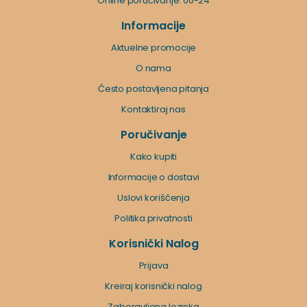
Online poručivanje: 00-24
Informacije
Aktuelne promocije
O nama
Često postavljena pitanja
Kontaktiraj nas
Poručivanje
Kako kupiti
Informacije o dostavi
Uslovi korišćenja
Politika privatnosti
Korisnički Nalog
Prijava
Kreiraj korisnički nalog
Zaboravljena lozinka