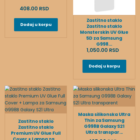
408.00 RSD
Zastitno staklo
Dodaj u korpu
Zastitno staklo
Monsterskin UV Glue
5D za Samsung
G998...
1,050.00 RSD
Dodaj u korpu
Maska silikonska Ultra
Thin za Samsung
Zastitno staklo
G998B Galaxy S21
Zastitno staklo
Ultra transpar...
Premium UV Glue Full
Cover + Lampa za ...