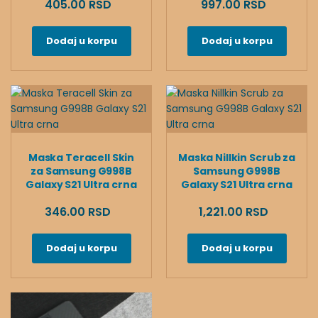
405.00 RSD
997.00 RSD
Dodaj u korpu
Dodaj u korpu
Maska Teracell Skin
Maska Nillkin Scrub za
za Samsung G998B
Samsung G998B
Galaxy S21 Ultra crna
Galaxy S21 Ultra crna
346.00 RSD
1,221.00 RSD
Dodaj u korpu
Dodaj u korpu