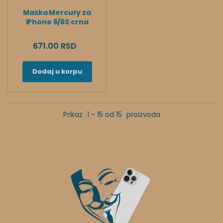
Maska Mercury za
iPhone 6/6S crna
671.00 RSD
Dodaj u korpu
Prikaz
1 - 15 od 15
proizvoda