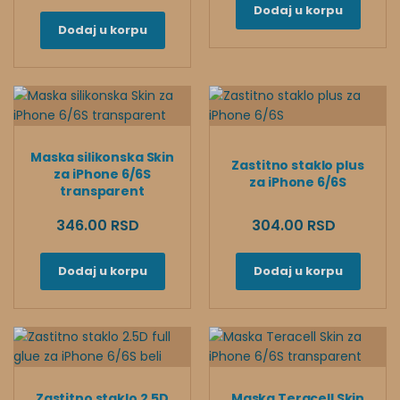
Dodaj u korpu
Dodaj u korpu
Maska silikonska Skin
Zastitno staklo plus
za iPhone 6/6S
za iPhone 6/6S
transparent
346.00 RSD
304.00 RSD
Dodaj u korpu
Dodaj u korpu
Zastitno staklo 2.5D
Maska Teracell Skin