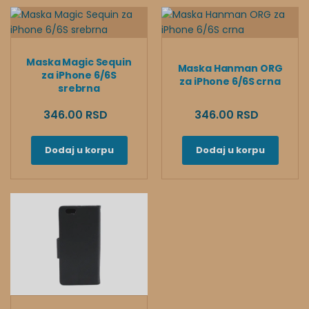
Maska Magic Sequin
Maska Hanman ORG
za iPhone 6/6S
za iPhone 6/6S crna
srebrna
346.00 RSD
346.00 RSD
Dodaj u korpu
Dodaj u korpu