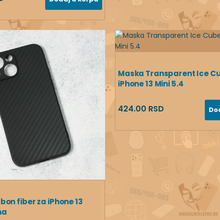
Maska Transparent Ice C
iPhone 13 Mini 5.4
424.00 RSD
Do
on fiber za iPhone 13
na