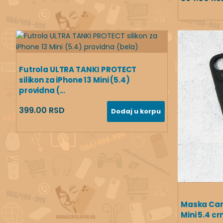
Futrola ULTRA TANKI PROTECT
silikon za iPhone 13 Mini (5.4)
providna (...
399.00 RSD
Dodaj u korpu
Maska Carb
Mini 5.4 cr