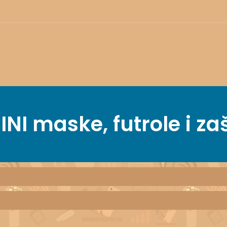
INI
maske, futrole i za