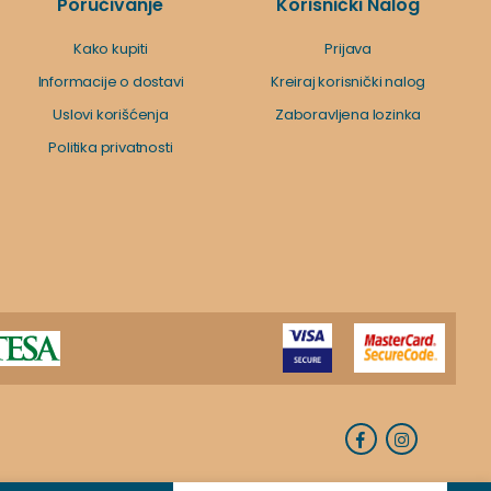
Poručivanje
Korisnički Nalog
Kako kupiti
Prijava
Informacije o dostavi
Kreiraj korisnički nalog
Uslovi korišćenja
Zaboravljena lozinka
Politika privatnosti