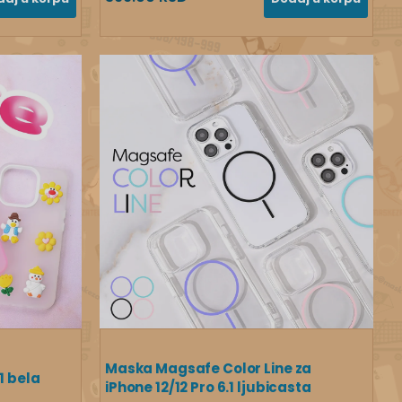
Maska Magsafe Color Line za
1 bela
iPhone 12/12 Pro 6.1 ljubicasta