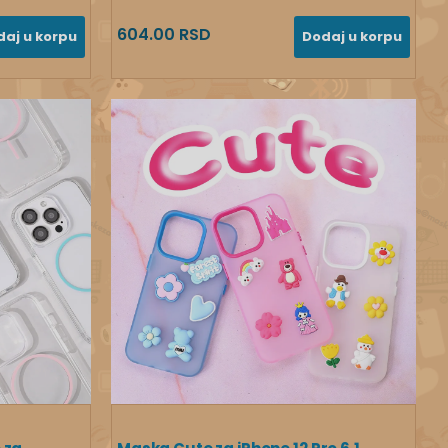
604.00 RSD
daj u korpu
Dodaj u korpu