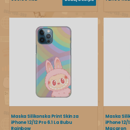
Maska Silikonska Print Skin za
Maska Sili
iPhone 12/12 Pro 6.1 La Bubu
iPhone 12/1
Rainbow
Macaron