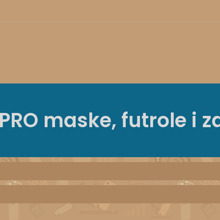
 PRO
maske, futrole i z