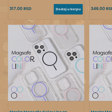
317.00 RSD
346.00 RS
Dodaj u korpu