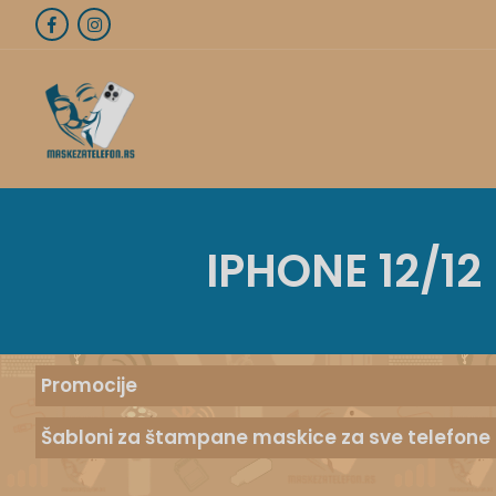
IPHONE 12/12
Promocije
Šabloni za štampane maskice za sve telefone