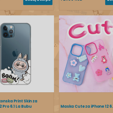
konska Print Skin za
2 Pro 6.1 La Bubu
Maska Cute za iPhone 12 6.