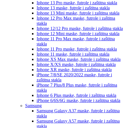
Iphone 13 Pro
maske, futrole i zaštitna stakla
Iphone 13
maske, futrole i zaštitna stakla
Iphone 13 Mini
maske, futrole i zaštitna stakla
Iphone 12 Pro Max
maske, futrole i zaštitna
stakla
Iphone 12/12 Pro
maske, futrole i zaštitna stakla
Iphone 12 Mini
maske, futrole i zaštitna stakla
Iphone 11 Pro Max
maske, futrole i zaštitna
stakla
Iphone 11 Pro
maske, futrole i zaštitna stakla
Iphone 11
maske, futrole i zaštitna stakla
Iphone XS Max
maske, futrole i zaštitna stakla
Iphone X/XS
maske, futrole i zaštitna stakla
Iphone XR
maske, futrole i zaštitna stakla
iPhone 7/8/SE 2020/2022
maske, futrole i
zaštitna stakla
iPhone 7 Plus/8 Plus
maske, futrole i zaštitna
stakla
Iphone 6 Plus
maske, futrole i zaštitna stakla
iPhone 6/6S/6G
maske, futrole i zaštitna stakla
Samsung
Samsung Galaxy A37
maske, futrole i zaštitna
stakla
Samsung Galaxy A57
maske, futrole i zaštitna
stakla