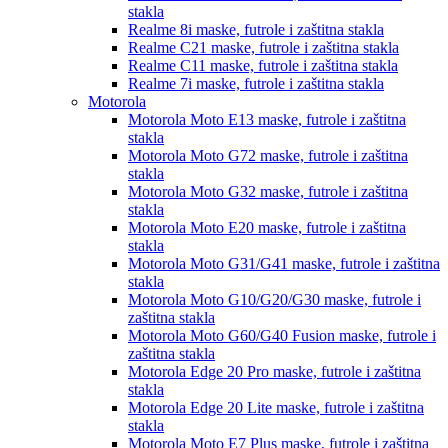
stakla
Realme 8i
maske, futrole i zaštitna stakla
Realme C21
maske, futrole i zaštitna stakla
Realme C11
maske, futrole i zaštitna stakla
Realme 7i
maske, futrole i zaštitna stakla
Motorola
Motorola Moto E13
maske, futrole i zaštitna
stakla
Motorola Moto G72
maske, futrole i zaštitna
stakla
Motorola Moto G32
maske, futrole i zaštitna
stakla
Motorola Moto E20
maske, futrole i zaštitna
stakla
Motorola Moto G31/G41
maske, futrole i zaštitna
stakla
Motorola Moto G10/G20/G30
maske, futrole i
zaštitna stakla
Motorola Moto G60/G40 Fusion
maske, futrole i
zaštitna stakla
Motorola Edge 20 Pro
maske, futrole i zaštitna
stakla
Motorola Edge 20 Lite
maske, futrole i zaštitna
stakla
Motorola Moto E7 Plus
maske, futrole i zaštitna