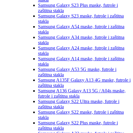
Samsung Galaxy S23 Plus
maske, futrole i
zaštitna stakla
Samsung Galaxy S23
maske, futrole i zaštitna
stakla
Samsung Galaxy A54
maske, futrole i zaštitna
stakla
Samsung Galaxy A34
maske, futrole i zaštitna
stakla
Samsung Galaxy A24
maske, futrole i zaštitna
stakla
Samsung Galaxy A14
maske, futrole i zaštitna
stakla
Samsung Galaxy A53 5G
maske, futrole i
zaštitna stakla
Samsung A135F Galaxy A13 4G
maske, futrole i
zaštitna stakla
Samsung A136 Galaxy A13 5G / A04s
maske,
futrole i zaštitna stakla
Samsung Galaxy S22 Ultra
maske, futrole i
zaštitna stakla
Samsung Galaxy S22
maske, futrole i zaštitna
stakla
Samsung Galaxy S22 Plus
maske, futrole i
zaštitna stakla