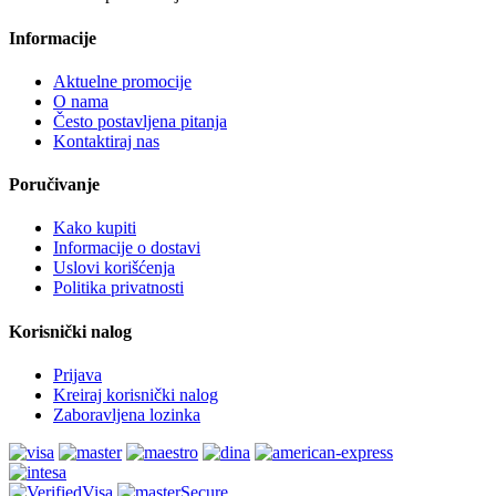
Informacije
Aktuelne promocije
O nama
Često postavljena pitanja
Kontaktiraj nas
Poručivanje
Kako kupiti
Informacije o dostavi
Uslovi korišćenja
Politika privatnosti
Korisnički nalog
Prijava
Kreiraj korisnički nalog
Zaboravljena lozinka