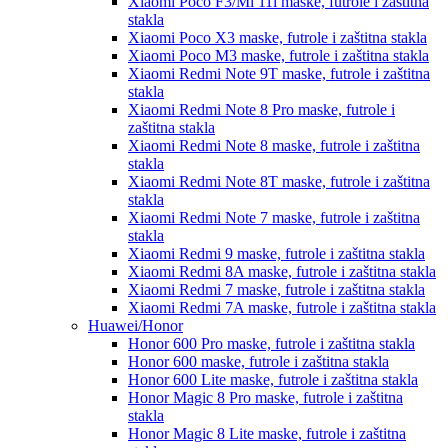
Xiaomi Poco F3/Mi 11i
maske, futrole i zaštitna
stakla
Xiaomi Poco X3
maske, futrole i zaštitna stakla
Xiaomi Poco M3
maske, futrole i zaštitna stakla
Xiaomi Redmi Note 9T
maske, futrole i zaštitna
stakla
Xiaomi Redmi Note 8 Pro
maske, futrole i
zaštitna stakla
Xiaomi Redmi Note 8
maske, futrole i zaštitna
stakla
Xiaomi Redmi Note 8T
maske, futrole i zaštitna
stakla
Xiaomi Redmi Note 7
maske, futrole i zaštitna
stakla
Xiaomi Redmi 9
maske, futrole i zaštitna stakla
Xiaomi Redmi 8A
maske, futrole i zaštitna stakla
Xiaomi Redmi 7
maske, futrole i zaštitna stakla
Xiaomi Redmi 7A
maske, futrole i zaštitna stakla
Huawei/Honor
Honor 600 Pro
maske, futrole i zaštitna stakla
Honor 600
maske, futrole i zaštitna stakla
Honor 600 Lite
maske, futrole i zaštitna stakla
Honor Magic 8 Pro
maske, futrole i zaštitna
stakla
Honor Magic 8 Lite
maske, futrole i zaštitna