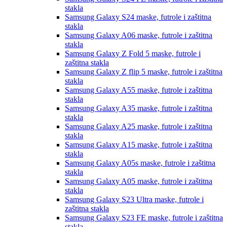
stakla
Samsung Galaxy S24
maske, futrole i zaštitna
stakla
Samsung Galaxy A06
maske, futrole i zaštitna
stakla
Samsung Galaxy Z Fold 5
maske, futrole i
zaštitna stakla
Samsung Galaxy Z flip 5
maske, futrole i zaštitna
stakla
Samsung Galaxy A55
maske, futrole i zaštitna
stakla
Samsung Galaxy A35
maske, futrole i zaštitna
stakla
Samsung Galaxy A25
maske, futrole i zaštitna
stakla
Samsung Galaxy A15
maske, futrole i zaštitna
stakla
Samsung Galaxy A05s
maske, futrole i zaštitna
stakla
Samsung Galaxy A05
maske, futrole i zaštitna
stakla
Samsung Galaxy S23 Ultra
maske, futrole i
zaštitna stakla
Samsung Galaxy S23 FE
maske, futrole i zaštitna
stakla