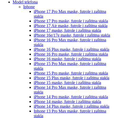
Model telefona
Iphone
iPhone 17 Pro Max
maske, futrole i zaštitna
stakla
iPhone 17 Pro
maske, futrole i zaštitna stakla
iPhone 17 Air
maske, futrole i zaštitna stakla
iPhone 17
maske, futrole i zaštitna stakla
iPhone 16e/17e
maske, futrole i zaštitna stakla
iPhone 16 Pro Max
maske, futrole i zaštitna
stakla
iPhone 16 Plus
maske, futrole i zaštitna stakla
iPhone 16 Pro
maske, futrole i zaštitna stakla
iPhone 16
maske, futrole i zaštitna stakla
iPhone 15 Pro Max
maske, futrole i zaštitna
stakla
iPhone 15 Pro
maske, futrole i zaštitna stakla
iPhone 15 Plus
maske, futrole i zaštitna stakla
iPhone 15
maske, futrole i zaštitna stakla
iPhone 14 Pro Max
maske, futrole i zaštitna
stakla
iPhone 14 Pro
maske, futrole i zaštitna stakla
iPhone 14
maske, futrole i zaštitna stakla
iPhone 14 Plus
maske, futrole i zaštitna stakla
Iphone 13 Pro Max
maske, futrole i zaštitna
stakla