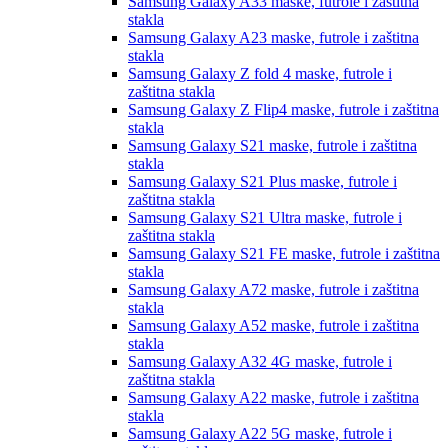
Samsung Galaxy A33
maske, futrole i zaštitna
stakla
Samsung Galaxy A23
maske, futrole i zaštitna
stakla
Samsung Galaxy Z fold 4
maske, futrole i
zaštitna stakla
Samsung Galaxy Z Flip4
maske, futrole i zaštitna
stakla
Samsung Galaxy S21
maske, futrole i zaštitna
stakla
Samsung Galaxy S21 Plus
maske, futrole i
zaštitna stakla
Samsung Galaxy S21 Ultra
maske, futrole i
zaštitna stakla
Samsung Galaxy S21 FE
maske, futrole i zaštitna
stakla
Samsung Galaxy A72
maske, futrole i zaštitna
stakla
Samsung Galaxy A52
maske, futrole i zaštitna
stakla
Samsung Galaxy A32 4G
maske, futrole i
zaštitna stakla
Samsung Galaxy A22
maske, futrole i zaštitna
stakla
Samsung Galaxy A22 5G
maske, futrole i