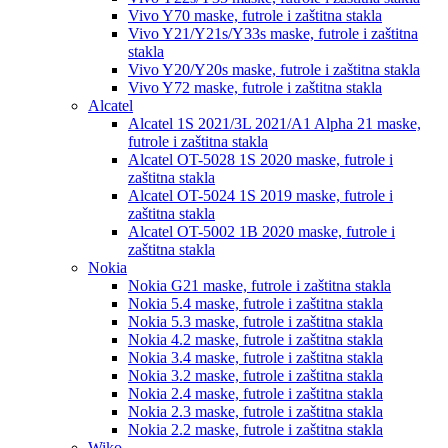
Vivo Y70
maske, futrole i zaštitna stakla
Vivo Y21/Y21s/Y33s
maske, futrole i zaštitna
stakla
Vivo Y20/Y20s
maske, futrole i zaštitna stakla
Vivo Y72
maske, futrole i zaštitna stakla
Alcatel
Alcatel 1S 2021/3L 2021/A1 Alpha 21
maske,
futrole i zaštitna stakla
Alcatel OT-5028 1S 2020
maske, futrole i
zaštitna stakla
Alcatel OT-5024 1S 2019
maske, futrole i
zaštitna stakla
Alcatel OT-5002 1B 2020
maske, futrole i
zaštitna stakla
Nokia
Nokia G21
maske, futrole i zaštitna stakla
Nokia 5.4
maske, futrole i zaštitna stakla
Nokia 5.3
maske, futrole i zaštitna stakla
Nokia 4.2
maske, futrole i zaštitna stakla
Nokia 3.4
maske, futrole i zaštitna stakla
Nokia 3.2
maske, futrole i zaštitna stakla
Nokia 2.4
maske, futrole i zaštitna stakla
Nokia 2.3
maske, futrole i zaštitna stakla
Nokia 2.2
maske, futrole i zaštitna stakla
Wiko