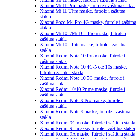
Xiaomi Mi 11 Pro
maske, futrole i zaštitna stakla
Xiaomi Mi 11 Ultra
maske, futrole i zaštitna
stakla
Xiaomi Poco M4 Pro 4G
maske, futrole i zaštitna
stakla
Xiaomi Mi 10T/Mi 10T Pro
maske, futrole i
zaštitna stakla
Xiaomi Mi 10T Lite
maske, futrole i zaštitna
stakla
Xiaomi Redmi Note 10 Pro
maske, futrole i
zaštitna stakla
Xiaomi Redmi Note 10 4G/Note 10s
maske,
futrole i zaštitna stakla
Xiaomi Redmi Note 10 5G
maske, futrole i
zaštitna stakla
Xiaomi Redmi 10/10 Prime
maske, futrole i
zaštitna stakla
Xiaomi Redmi Note 9 Pro
maske, futrole i
zaštitna stakla
Xiaomi Redmi Note 9
maske, futrole i zaštitna
stakla
Xiaomi Redmi 9C
maske, futrole i zaštitna stakla
Xiaomi Redmi 9T
maske, futrole i zaštitna stakla
Xiaomi Redmi 9A
maske, futrole i zaštitna stakla