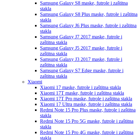
Samsung Galaxy S8
maske, futrole i zaštitna
stakla
Samsung Galaxy S8 Plus
maske, futrole i zaštitna
stakla
Samsung Galaxy J6 Plus
maske, futrole i zaštitna
stakla
Samsung Galaxy J7 2017
maske, futrole i
zaštitna stakla
Samsung Galaxy J5 2017
maske, futrole i
zaštitna stakla
Samsung Galaxy J3 2017
maske, futrole i
zaštitna stakla
Samsung Galaxy S7 Edge
maske, futrole i
zaštitna stakla
Xiaomi
Xiaomi 17
maske, futrole i zaštitna stakla
Xiaomi 17T
maske, futrole i zaštitna stakla
Xiaomi 17T Pro
maske, futrole i zaštitna stakla
Xiaomi 17 Ultra
maske, futrole i zaštitna stakla
Redmi Note 15 Pro Plus
maske, futrole i zaštitna
stakla
Redmi Note 15 Pro 5G
maske, futrole i zaštitna
stakla
Redmi Note 15 Pro 4G
maske, futrole i zaštitna
stakla