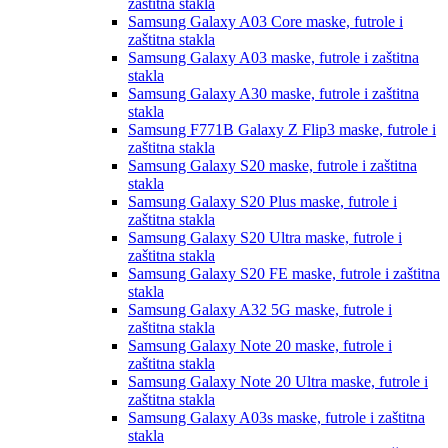
zaštitna stakla
Samsung Galaxy A03 Core
maske, futrole i
zaštitna stakla
Samsung Galaxy A03
maske, futrole i zaštitna
stakla
Samsung Galaxy A30
maske, futrole i zaštitna
stakla
Samsung F771B Galaxy Z Flip3
maske, futrole i
zaštitna stakla
Samsung Galaxy S20
maske, futrole i zaštitna
stakla
Samsung Galaxy S20 Plus
maske, futrole i
zaštitna stakla
Samsung Galaxy S20 Ultra
maske, futrole i
zaštitna stakla
Samsung Galaxy S20 FE
maske, futrole i zaštitna
stakla
Samsung Galaxy A32 5G
maske, futrole i
zaštitna stakla
Samsung Galaxy Note 20
maske, futrole i
zaštitna stakla
Samsung Galaxy Note 20 Ultra
maske, futrole i
zaštitna stakla
Samsung Galaxy A03s
maske, futrole i zaštitna
stakla