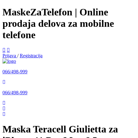
MaskeZaTelefon | Online
prodaja delova za mobilne
telefone
Prijava
/
Registracija
066/498-999
066/498-999
Maska Teracell Giulietta za