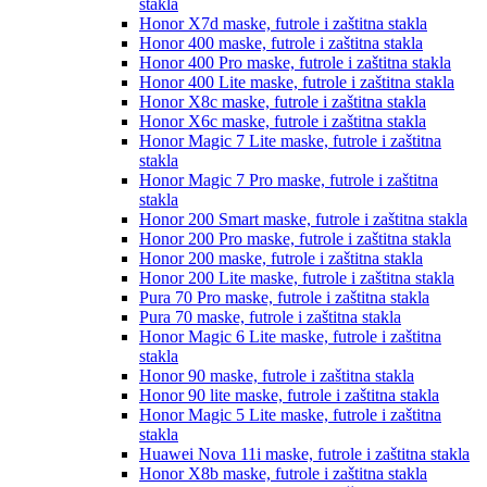
stakla
Honor X7d
maske, futrole i zaštitna stakla
Honor 400
maske, futrole i zaštitna stakla
Honor 400 Pro
maske, futrole i zaštitna stakla
Honor 400 Lite
maske, futrole i zaštitna stakla
Honor X8c
maske, futrole i zaštitna stakla
Honor X6c
maske, futrole i zaštitna stakla
Honor Magic 7 Lite
maske, futrole i zaštitna
stakla
Honor Magic 7 Pro
maske, futrole i zaštitna
stakla
Honor 200 Smart
maske, futrole i zaštitna stakla
Honor 200 Pro
maske, futrole i zaštitna stakla
Honor 200
maske, futrole i zaštitna stakla
Honor 200 Lite
maske, futrole i zaštitna stakla
Pura 70 Pro
maske, futrole i zaštitna stakla
Pura 70
maske, futrole i zaštitna stakla
Honor Magic 6 Lite
maske, futrole i zaštitna
stakla
Honor 90
maske, futrole i zaštitna stakla
Honor 90 lite
maske, futrole i zaštitna stakla
Honor Magic 5 Lite
maske, futrole i zaštitna
stakla
Huawei Nova 11i
maske, futrole i zaštitna stakla
Honor X8b
maske, futrole i zaštitna stakla