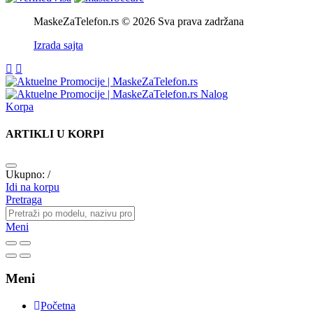
MaskeZaTelefon.rs © 2026 Sva prava zadržana
Izrada sajta
Nalog
Korpa
ARTIKLI U KORPI
Ukupno:
/
Idi na korpu
Pretraga
Meni
Meni
Početna