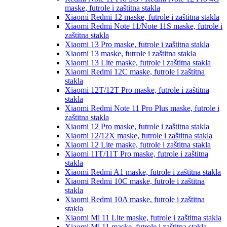
maske, futrole i zaštitna stakla
Xiaomi Redmi 12
maske, futrole i zaštitna stakla
Xiaomi Redmi Note 11/Note 11S
maske, futrole i
zaštitna stakla
Xiaomi 13 Pro
maske, futrole i zaštitna stakla
Xiaomi 13
maske, futrole i zaštitna stakla
Xiaomi 13 Lite
maske, futrole i zaštitna stakla
Xiaomi Redmi 12C
maske, futrole i zaštitna
stakla
Xiaomi 12T/12T Pro
maske, futrole i zaštitna
stakla
Xiaomi Redmi Note 11 Pro Plus
maske, futrole i
zaštitna stakla
Xiaomi 12 Pro
maske, futrole i zaštitna stakla
Xiaomi 12/12X
maske, futrole i zaštitna stakla
Xiaomi 12 Lite
maske, futrole i zaštitna stakla
Xiaomi 11T/11T Pro
maske, futrole i zaštitna
stakla
Xiaomi Redmi A1
maske, futrole i zaštitna stakla
Xiaomi Redmi 10C
maske, futrole i zaštitna
stakla
Xiaomi Redmi 10A
maske, futrole i zaštitna
stakla
Xiaomi Mi 11 Lite
maske, futrole i zaštitna stakla
Xiaomi Mi 11
maske, futrole i zaštitna stakla