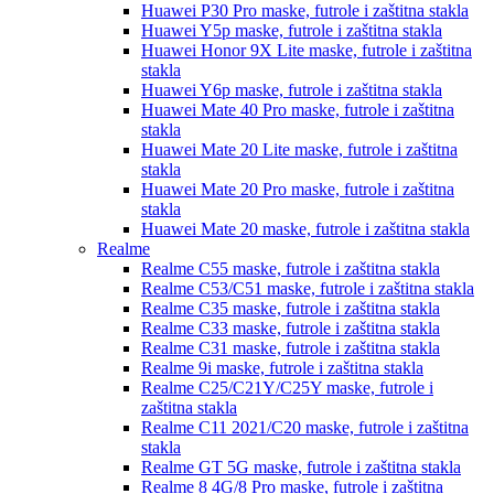
Huawei P30 Pro
maske, futrole i zaštitna stakla
Huawei Y5p
maske, futrole i zaštitna stakla
Huawei Honor 9X Lite
maske, futrole i zaštitna
stakla
Huawei Y6p
maske, futrole i zaštitna stakla
Huawei Mate 40 Pro
maske, futrole i zaštitna
stakla
Huawei Mate 20 Lite
maske, futrole i zaštitna
stakla
Huawei Mate 20 Pro
maske, futrole i zaštitna
stakla
Huawei Mate 20
maske, futrole i zaštitna stakla
Realme
Realme C55
maske, futrole i zaštitna stakla
Realme C53/C51
maske, futrole i zaštitna stakla
Realme C35
maske, futrole i zaštitna stakla
Realme C33
maske, futrole i zaštitna stakla
Realme C31
maske, futrole i zaštitna stakla
Realme 9i
maske, futrole i zaštitna stakla
Realme C25/C21Y/C25Y
maske, futrole i
zaštitna stakla
Realme C11 2021/C20
maske, futrole i zaštitna
stakla
Realme GT 5G
maske, futrole i zaštitna stakla
Realme 8 4G/8 Pro
maske, futrole i zaštitna