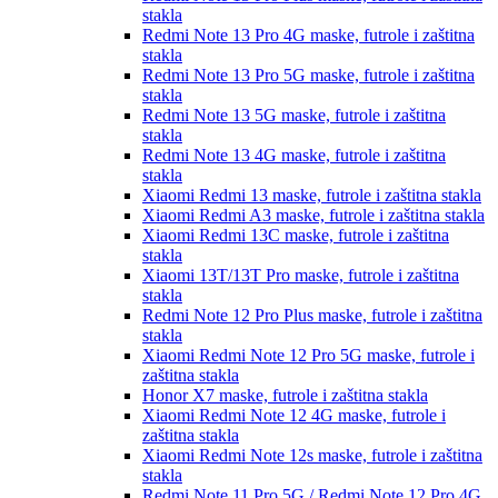
stakla
Redmi Note 13 Pro 4G
maske, futrole i zaštitna
stakla
Redmi Note 13 Pro 5G
maske, futrole i zaštitna
stakla
Redmi Note 13 5G
maske, futrole i zaštitna
stakla
Redmi Note 13 4G
maske, futrole i zaštitna
stakla
Xiaomi Redmi 13
maske, futrole i zaštitna stakla
Xiaomi Redmi A3
maske, futrole i zaštitna stakla
Xiaomi Redmi 13C
maske, futrole i zaštitna
stakla
Xiaomi 13T/13T Pro
maske, futrole i zaštitna
stakla
Redmi Note 12 Pro Plus
maske, futrole i zaštitna
stakla
Xiaomi Redmi Note 12 Pro 5G
maske, futrole i
zaštitna stakla
Honor X7
maske, futrole i zaštitna stakla
Xiaomi Redmi Note 12 4G
maske, futrole i
zaštitna stakla
Xiaomi Redmi Note 12s
maske, futrole i zaštitna
stakla
Redmi Note 11 Pro 5G / Redmi Note 12 Pro 4G