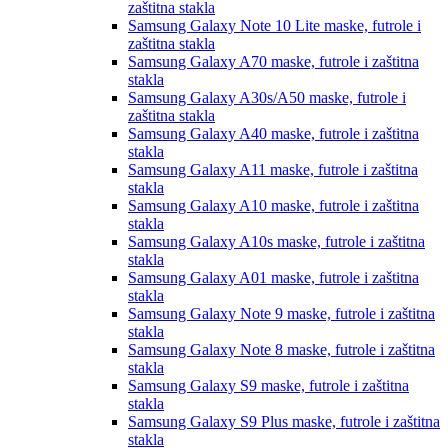
zaštitna stakla
Samsung Galaxy Note 10 Lite
maske, futrole i
zaštitna stakla
Samsung Galaxy A70
maske, futrole i zaštitna
stakla
Samsung Galaxy A30s/A50
maske, futrole i
zaštitna stakla
Samsung Galaxy A40
maske, futrole i zaštitna
stakla
Samsung Galaxy A11
maske, futrole i zaštitna
stakla
Samsung Galaxy A10
maske, futrole i zaštitna
stakla
Samsung Galaxy A10s
maske, futrole i zaštitna
stakla
Samsung Galaxy A01
maske, futrole i zaštitna
stakla
Samsung Galaxy Note 9
maske, futrole i zaštitna
stakla
Samsung Galaxy Note 8
maske, futrole i zaštitna
stakla
Samsung Galaxy S9
maske, futrole i zaštitna
stakla
Samsung Galaxy S9 Plus
maske, futrole i zaštitna
stakla