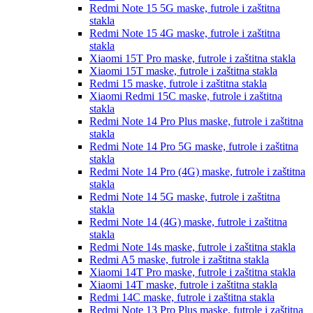
Redmi Note 15 5G
maske, futrole i zaštitna
stakla
Redmi Note 15 4G
maske, futrole i zaštitna
stakla
Xiaomi 15T Pro
maske, futrole i zaštitna stakla
Xiaomi 15T
maske, futrole i zaštitna stakla
Redmi 15
maske, futrole i zaštitna stakla
Xiaomi Redmi 15C
maske, futrole i zaštitna
stakla
Redmi Note 14 Pro Plus
maske, futrole i zaštitna
stakla
Redmi Note 14 Pro 5G
maske, futrole i zaštitna
stakla
Redmi Note 14 Pro (4G)
maske, futrole i zaštitna
stakla
Redmi Note 14 5G
maske, futrole i zaštitna
stakla
Redmi Note 14 (4G)
maske, futrole i zaštitna
stakla
Redmi Note 14s
maske, futrole i zaštitna stakla
Redmi A5
maske, futrole i zaštitna stakla
Xiaomi 14T Pro
maske, futrole i zaštitna stakla
Xiaomi 14T
maske, futrole i zaštitna stakla
Redmi 14C
maske, futrole i zaštitna stakla
Redmi Note 13 Pro Plus
maske, futrole i zaštitna