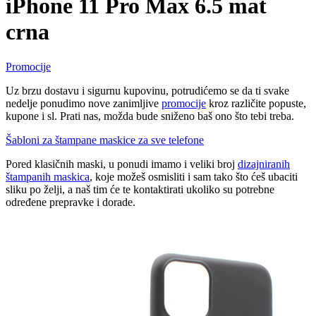
iPhone 11 Pro Max 6.5 mat
crna
Promocije
Uz brzu dostavu i sigurnu kupovinu, potrudićemo se da ti svake
nedelje ponudimo nove zanimljive
promocije
kroz različite popuste,
kupone i sl. Prati nas, možda bude sniženo baš ono što tebi treba.
Šabloni za štampane maskice za sve telefone
Pored klasičnih maski, u ponudi imamo i veliki broj
dizajniranih
štampanih maskica
, koje možeš osmisliti i sam tako što ćeš ubaciti
sliku po želji, a naš tim će te kontaktirati ukoliko su potrebne
određene prepravke i dorade.