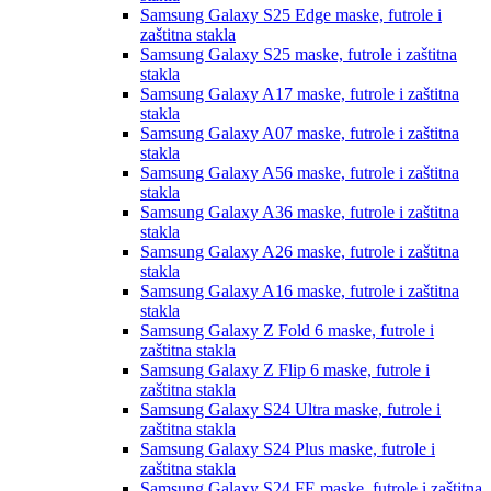
Samsung Galaxy S25 Edge
maske, futrole i
zaštitna stakla
Samsung Galaxy S25
maske, futrole i zaštitna
stakla
Samsung Galaxy A17
maske, futrole i zaštitna
stakla
Samsung Galaxy A07
maske, futrole i zaštitna
stakla
Samsung Galaxy A56
maske, futrole i zaštitna
stakla
Samsung Galaxy A36
maske, futrole i zaštitna
stakla
Samsung Galaxy A26
maske, futrole i zaštitna
stakla
Samsung Galaxy A16
maske, futrole i zaštitna
stakla
Samsung Galaxy Z Fold 6
maske, futrole i
zaštitna stakla
Samsung Galaxy Z Flip 6
maske, futrole i
zaštitna stakla
Samsung Galaxy S24 Ultra
maske, futrole i
zaštitna stakla
Samsung Galaxy S24 Plus
maske, futrole i
zaštitna stakla
Samsung Galaxy S24 FE
maske, futrole i zaštitna