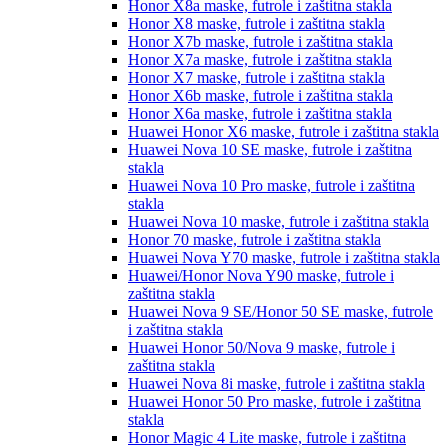
Honor X8a
maske, futrole i zaštitna stakla
Honor X8
maske, futrole i zaštitna stakla
Honor X7b
maske, futrole i zaštitna stakla
Honor X7a
maske, futrole i zaštitna stakla
Honor X7
maske, futrole i zaštitna stakla
Honor X6b
maske, futrole i zaštitna stakla
Honor X6a
maske, futrole i zaštitna stakla
Huawei Honor X6
maske, futrole i zaštitna stakla
Huawei Nova 10 SE
maske, futrole i zaštitna
stakla
Huawei Nova 10 Pro
maske, futrole i zaštitna
stakla
Huawei Nova 10
maske, futrole i zaštitna stakla
Honor 70
maske, futrole i zaštitna stakla
Huawei Nova Y70
maske, futrole i zaštitna stakla
Huawei/Honor Nova Y90
maske, futrole i
zaštitna stakla
Huawei Nova 9 SE/Honor 50 SE
maske, futrole
i zaštitna stakla
Huawei Honor 50/Nova 9
maske, futrole i
zaštitna stakla
Huawei Nova 8i
maske, futrole i zaštitna stakla
Huawei Honor 50 Pro
maske, futrole i zaštitna
stakla
Honor Magic 4 Lite
maske, futrole i zaštitna