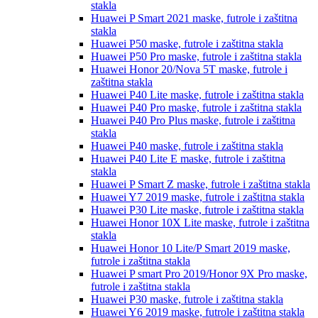
stakla
Huawei P Smart 2021
maske, futrole i zaštitna
stakla
Huawei P50
maske, futrole i zaštitna stakla
Huawei P50 Pro
maske, futrole i zaštitna stakla
Huawei Honor 20/Nova 5T
maske, futrole i
zaštitna stakla
Huawei P40 Lite
maske, futrole i zaštitna stakla
Huawei P40 Pro
maske, futrole i zaštitna stakla
Huawei P40 Pro Plus
maske, futrole i zaštitna
stakla
Huawei P40
maske, futrole i zaštitna stakla
Huawei P40 Lite E
maske, futrole i zaštitna
stakla
Huawei P Smart Z
maske, futrole i zaštitna stakla
Huawei Y7 2019
maske, futrole i zaštitna stakla
Huawei P30 Lite
maske, futrole i zaštitna stakla
Huawei Honor 10X Lite
maske, futrole i zaštitna
stakla
Huawei Honor 10 Lite/P Smart 2019
maske,
futrole i zaštitna stakla
Huawei P smart Pro 2019/Honor 9X Pro
maske,
futrole i zaštitna stakla
Huawei P30
maske, futrole i zaštitna stakla
Huawei Y6 2019
maske, futrole i zaštitna stakla