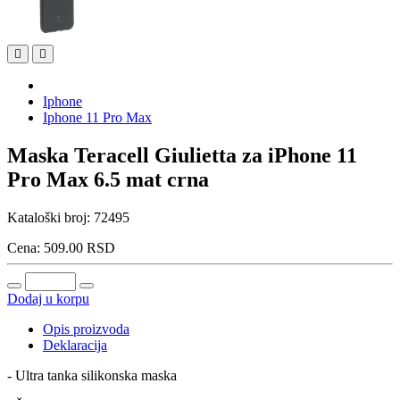
Iphone
Iphone 11 Pro Max
Maska Teracell Giulietta za iPhone 11
Pro Max 6.5 mat crna
Kataloški broj:
72495
Cena:
509.00
RSD
Dodaj u korpu
Opis proizvoda
Deklaracija
- Ultra tanka silikonska maska