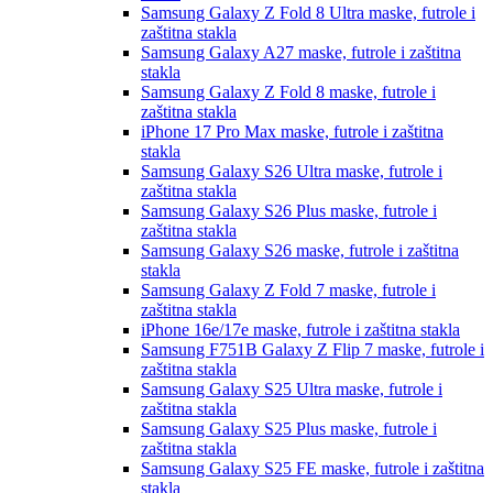
Samsung Galaxy Z Fold 8 Ultra
maske, futrole i
zaštitna stakla
Samsung Galaxy A27
maske, futrole i zaštitna
stakla
Samsung Galaxy Z Fold 8
maske, futrole i
zaštitna stakla
iPhone 17 Pro Max
maske, futrole i zaštitna
stakla
Samsung Galaxy S26 Ultra
maske, futrole i
zaštitna stakla
Samsung Galaxy S26 Plus
maske, futrole i
zaštitna stakla
Samsung Galaxy S26
maske, futrole i zaštitna
stakla
Samsung Galaxy Z Fold 7
maske, futrole i
zaštitna stakla
iPhone 16e/17e
maske, futrole i zaštitna stakla
Samsung F751B Galaxy Z Flip 7
maske, futrole i
zaštitna stakla
Samsung Galaxy S25 Ultra
maske, futrole i
zaštitna stakla
Samsung Galaxy S25 Plus
maske, futrole i
zaštitna stakla
Samsung Galaxy S25 FE
maske, futrole i zaštitna
stakla