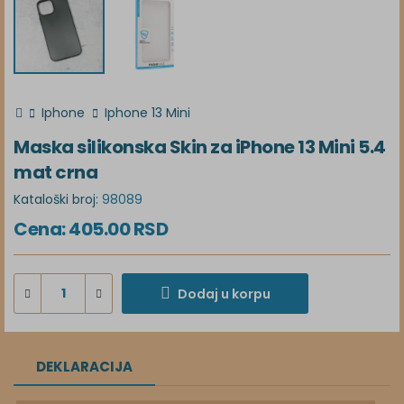
Iphone
Iphone 13 Mini
Maska silikonska Skin za iPhone 13 Mini 5.4
mat crna
Kataloški broj:
98089
Cena:
405.00
RSD
Dodaj u korpu
DEKLARACIJA