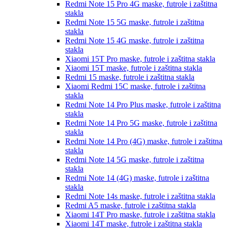
Redmi Note 15 Pro 4G
maske, futrole i zaštitna
stakla
Redmi Note 15 5G
maske, futrole i zaštitna
stakla
Redmi Note 15 4G
maske, futrole i zaštitna
stakla
Xiaomi 15T Pro
maske, futrole i zaštitna stakla
Xiaomi 15T
maske, futrole i zaštitna stakla
Redmi 15
maske, futrole i zaštitna stakla
Xiaomi Redmi 15C
maske, futrole i zaštitna
stakla
Redmi Note 14 Pro Plus
maske, futrole i zaštitna
stakla
Redmi Note 14 Pro 5G
maske, futrole i zaštitna
stakla
Redmi Note 14 Pro (4G)
maske, futrole i zaštitna
stakla
Redmi Note 14 5G
maske, futrole i zaštitna
stakla
Redmi Note 14 (4G)
maske, futrole i zaštitna
stakla
Redmi Note 14s
maske, futrole i zaštitna stakla
Redmi A5
maske, futrole i zaštitna stakla
Xiaomi 14T Pro
maske, futrole i zaštitna stakla
Xiaomi 14T
maske, futrole i zaštitna stakla