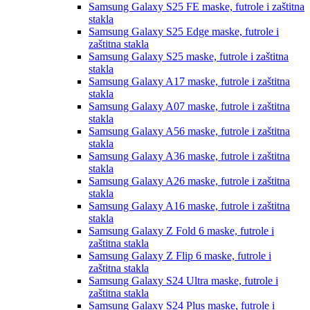
Samsung Galaxy S25 FE
maske, futrole i zaštitna
stakla
Samsung Galaxy S25 Edge
maske, futrole i
zaštitna stakla
Samsung Galaxy S25
maske, futrole i zaštitna
stakla
Samsung Galaxy A17
maske, futrole i zaštitna
stakla
Samsung Galaxy A07
maske, futrole i zaštitna
stakla
Samsung Galaxy A56
maske, futrole i zaštitna
stakla
Samsung Galaxy A36
maske, futrole i zaštitna
stakla
Samsung Galaxy A26
maske, futrole i zaštitna
stakla
Samsung Galaxy A16
maske, futrole i zaštitna
stakla
Samsung Galaxy Z Fold 6
maske, futrole i
zaštitna stakla
Samsung Galaxy Z Flip 6
maske, futrole i
zaštitna stakla
Samsung Galaxy S24 Ultra
maske, futrole i
zaštitna stakla
Samsung Galaxy S24 Plus
maske, futrole i