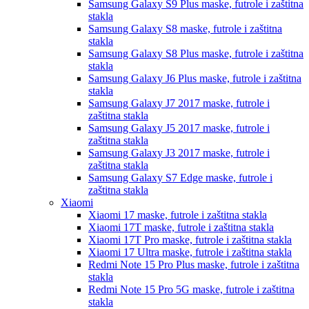
Samsung Galaxy S9 Plus
maske, futrole i zaštitna
stakla
Samsung Galaxy S8
maske, futrole i zaštitna
stakla
Samsung Galaxy S8 Plus
maske, futrole i zaštitna
stakla
Samsung Galaxy J6 Plus
maske, futrole i zaštitna
stakla
Samsung Galaxy J7 2017
maske, futrole i
zaštitna stakla
Samsung Galaxy J5 2017
maske, futrole i
zaštitna stakla
Samsung Galaxy J3 2017
maske, futrole i
zaštitna stakla
Samsung Galaxy S7 Edge
maske, futrole i
zaštitna stakla
Xiaomi
Xiaomi 17
maske, futrole i zaštitna stakla
Xiaomi 17T
maske, futrole i zaštitna stakla
Xiaomi 17T Pro
maske, futrole i zaštitna stakla
Xiaomi 17 Ultra
maske, futrole i zaštitna stakla
Redmi Note 15 Pro Plus
maske, futrole i zaštitna
stakla
Redmi Note 15 Pro 5G
maske, futrole i zaštitna
stakla