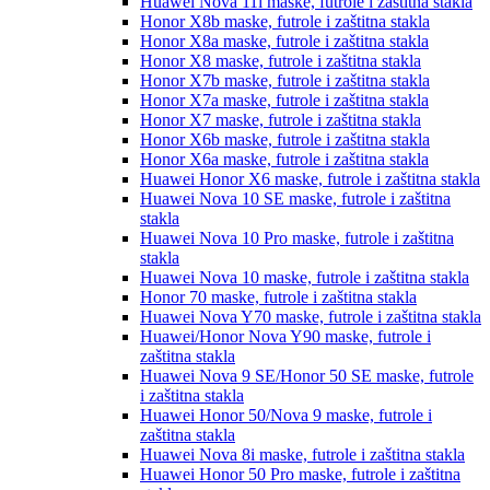
Huawei Nova 11i
maske, futrole i zaštitna stakla
Honor X8b
maske, futrole i zaštitna stakla
Honor X8a
maske, futrole i zaštitna stakla
Honor X8
maske, futrole i zaštitna stakla
Honor X7b
maske, futrole i zaštitna stakla
Honor X7a
maske, futrole i zaštitna stakla
Honor X7
maske, futrole i zaštitna stakla
Honor X6b
maske, futrole i zaštitna stakla
Honor X6a
maske, futrole i zaštitna stakla
Huawei Honor X6
maske, futrole i zaštitna stakla
Huawei Nova 10 SE
maske, futrole i zaštitna
stakla
Huawei Nova 10 Pro
maske, futrole i zaštitna
stakla
Huawei Nova 10
maske, futrole i zaštitna stakla
Honor 70
maske, futrole i zaštitna stakla
Huawei Nova Y70
maske, futrole i zaštitna stakla
Huawei/Honor Nova Y90
maske, futrole i
zaštitna stakla
Huawei Nova 9 SE/Honor 50 SE
maske, futrole
i zaštitna stakla
Huawei Honor 50/Nova 9
maske, futrole i
zaštitna stakla
Huawei Nova 8i
maske, futrole i zaštitna stakla
Huawei Honor 50 Pro
maske, futrole i zaštitna