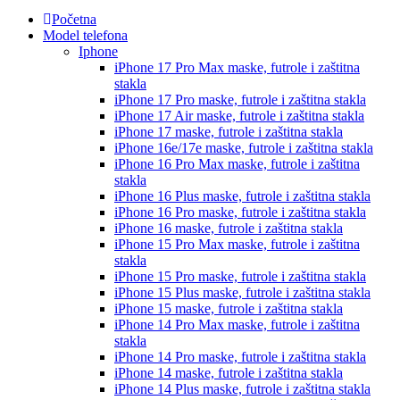
Početna
Model telefona
Iphone
iPhone 17 Pro Max
maske, futrole i zaštitna
stakla
iPhone 17 Pro
maske, futrole i zaštitna stakla
iPhone 17 Air
maske, futrole i zaštitna stakla
iPhone 17
maske, futrole i zaštitna stakla
iPhone 16e/17e
maske, futrole i zaštitna stakla
iPhone 16 Pro Max
maske, futrole i zaštitna
stakla
iPhone 16 Plus
maske, futrole i zaštitna stakla
iPhone 16 Pro
maske, futrole i zaštitna stakla
iPhone 16
maske, futrole i zaštitna stakla
iPhone 15 Pro Max
maske, futrole i zaštitna
stakla
iPhone 15 Pro
maske, futrole i zaštitna stakla
iPhone 15 Plus
maske, futrole i zaštitna stakla
iPhone 15
maske, futrole i zaštitna stakla
iPhone 14 Pro Max
maske, futrole i zaštitna
stakla
iPhone 14 Pro
maske, futrole i zaštitna stakla
iPhone 14
maske, futrole i zaštitna stakla
iPhone 14 Plus
maske, futrole i zaštitna stakla