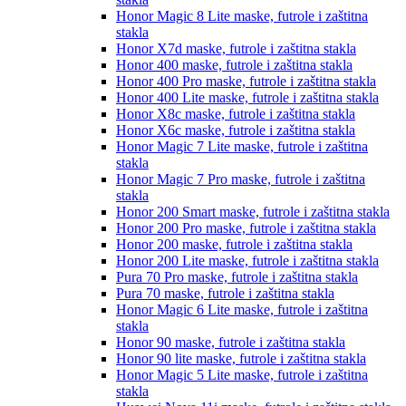
Honor Magic 8 Lite
maske, futrole i zaštitna
stakla
Honor X7d
maske, futrole i zaštitna stakla
Honor 400
maske, futrole i zaštitna stakla
Honor 400 Pro
maske, futrole i zaštitna stakla
Honor 400 Lite
maske, futrole i zaštitna stakla
Honor X8c
maske, futrole i zaštitna stakla
Honor X6c
maske, futrole i zaštitna stakla
Honor Magic 7 Lite
maske, futrole i zaštitna
stakla
Honor Magic 7 Pro
maske, futrole i zaštitna
stakla
Honor 200 Smart
maske, futrole i zaštitna stakla
Honor 200 Pro
maske, futrole i zaštitna stakla
Honor 200
maske, futrole i zaštitna stakla
Honor 200 Lite
maske, futrole i zaštitna stakla
Pura 70 Pro
maske, futrole i zaštitna stakla
Pura 70
maske, futrole i zaštitna stakla
Honor Magic 6 Lite
maske, futrole i zaštitna
stakla
Honor 90
maske, futrole i zaštitna stakla
Honor 90 lite
maske, futrole i zaštitna stakla
Honor Magic 5 Lite
maske, futrole i zaštitna
stakla