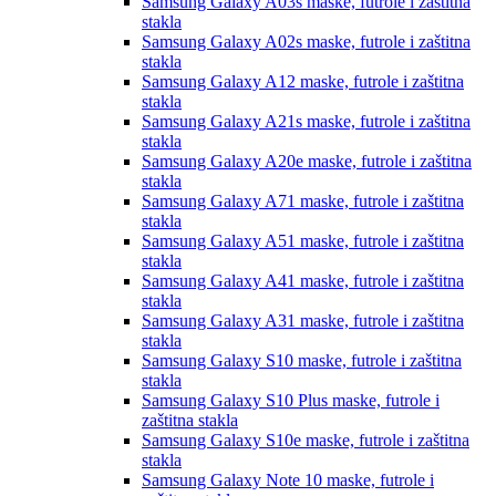
Samsung Galaxy A03s
maske, futrole i zaštitna
stakla
Samsung Galaxy A02s
maske, futrole i zaštitna
stakla
Samsung Galaxy A12
maske, futrole i zaštitna
stakla
Samsung Galaxy A21s
maske, futrole i zaštitna
stakla
Samsung Galaxy A20e
maske, futrole i zaštitna
stakla
Samsung Galaxy A71
maske, futrole i zaštitna
stakla
Samsung Galaxy A51
maske, futrole i zaštitna
stakla
Samsung Galaxy A41
maske, futrole i zaštitna
stakla
Samsung Galaxy A31
maske, futrole i zaštitna
stakla
Samsung Galaxy S10
maske, futrole i zaštitna
stakla
Samsung Galaxy S10 Plus
maske, futrole i
zaštitna stakla
Samsung Galaxy S10e
maske, futrole i zaštitna
stakla
Samsung Galaxy Note 10
maske, futrole i