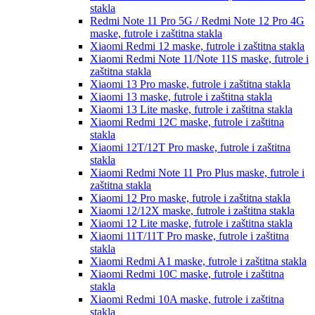
stakla
Redmi Note 11 Pro 5G / Redmi Note 12 Pro 4G
maske, futrole i zaštitna stakla
Xiaomi Redmi 12
maske, futrole i zaštitna stakla
Xiaomi Redmi Note 11/Note 11S
maske, futrole i
zaštitna stakla
Xiaomi 13 Pro
maske, futrole i zaštitna stakla
Xiaomi 13
maske, futrole i zaštitna stakla
Xiaomi 13 Lite
maske, futrole i zaštitna stakla
Xiaomi Redmi 12C
maske, futrole i zaštitna
stakla
Xiaomi 12T/12T Pro
maske, futrole i zaštitna
stakla
Xiaomi Redmi Note 11 Pro Plus
maske, futrole i
zaštitna stakla
Xiaomi 12 Pro
maske, futrole i zaštitna stakla
Xiaomi 12/12X
maske, futrole i zaštitna stakla
Xiaomi 12 Lite
maske, futrole i zaštitna stakla
Xiaomi 11T/11T Pro
maske, futrole i zaštitna
stakla
Xiaomi Redmi A1
maske, futrole i zaštitna stakla
Xiaomi Redmi 10C
maske, futrole i zaštitna
stakla
Xiaomi Redmi 10A
maske, futrole i zaštitna
stakla