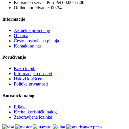
Korisnički servis: Pon-Pet 09:00-17:00
Online poručivanje: 00-24
Informacije
Aktuelne promocije
O nama
Često postavljena pitanja
Kontaktiraj nas
Poručivanje
Kako kupiti
Informacije o dostavi
Uslovi korišćenja
Politika privatnosti
Korisnički nalog
Prijava
Kreiraj korisnički nalog
Zaboravljena lozinka