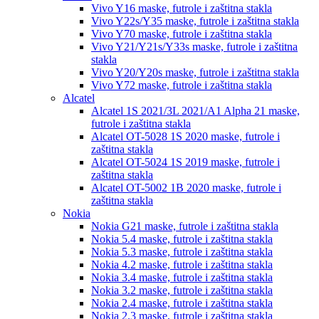
Vivo Y16
maske, futrole i zaštitna stakla
Vivo Y22s/Y35
maske, futrole i zaštitna stakla
Vivo Y70
maske, futrole i zaštitna stakla
Vivo Y21/Y21s/Y33s
maske, futrole i zaštitna
stakla
Vivo Y20/Y20s
maske, futrole i zaštitna stakla
Vivo Y72
maske, futrole i zaštitna stakla
Alcatel
Alcatel 1S 2021/3L 2021/A1 Alpha 21
maske,
futrole i zaštitna stakla
Alcatel OT-5028 1S 2020
maske, futrole i
zaštitna stakla
Alcatel OT-5024 1S 2019
maske, futrole i
zaštitna stakla
Alcatel OT-5002 1B 2020
maske, futrole i
zaštitna stakla
Nokia
Nokia G21
maske, futrole i zaštitna stakla
Nokia 5.4
maske, futrole i zaštitna stakla
Nokia 5.3
maske, futrole i zaštitna stakla
Nokia 4.2
maske, futrole i zaštitna stakla
Nokia 3.4
maske, futrole i zaštitna stakla
Nokia 3.2
maske, futrole i zaštitna stakla
Nokia 2.4
maske, futrole i zaštitna stakla
Nokia 2.3
maske, futrole i zaštitna stakla