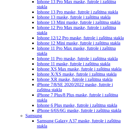
Iphone 13 Pro Max
maske, futrole i zaštitna
stakla
Iphone 13 Pro
maske, futrole i zaštitna stakla
Iphone 13
maske, futrole i zaštitna stakla
Iphone 13 Mini
maske, futrole i zaštitna stakla
Iphone 12 Pro Max
maske, futrole i zaštitna
stakla
Iphone 12/12 Pro
maske, futrole i zaštitna stakla
Iphone 12 Mini
maske, futrole i zaštitna stakla
Iphone 11 Pro Max
maske, futrole i zaštitna
stakla
Iphone 11 Pro
maske, futrole i zaštitna stakla
Iphone 11
maske, futrole i zaštitna stakla
Iphone XS Max
maske, futrole i zaštitna stakla
Iphone X/XS
maske, futrole i zaštitna stakla
Iphone XR
maske, futrole i zaštitna stakla
iPhone 7/8/SE 2020/2022
maske, futrole i
zaštitna stakla
iPhone 7 Plus/8 Plus
maske, futrole i zaštitna
stakla
Iphone 6 Plus
maske, futrole i zaštitna stakla
iPhone 6/6S/6G
maske, futrole i zaštitna stakla
Samsung
Samsung Galaxy A37
maske, futrole i zaštitna
stakla