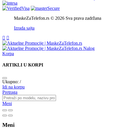
MaskeZaTelefon.rs © 2026 Sva prava zadržana
Izrada sajta
Nalog
Korpa
ARTIKLI U KORPI
Ukupno:
/
Idi na korpu
Pretraga
Meni
Meni