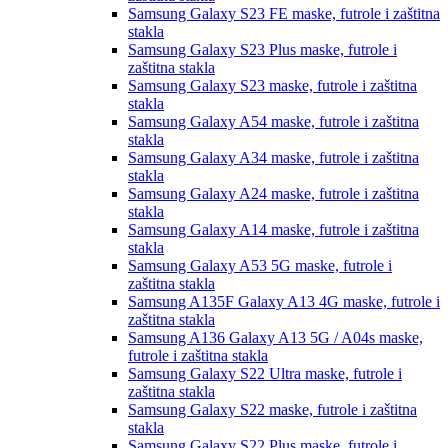
Samsung Galaxy S23 FE
maske, futrole i zaštitna
stakla
Samsung Galaxy S23 Plus
maske, futrole i
zaštitna stakla
Samsung Galaxy S23
maske, futrole i zaštitna
stakla
Samsung Galaxy A54
maske, futrole i zaštitna
stakla
Samsung Galaxy A34
maske, futrole i zaštitna
stakla
Samsung Galaxy A24
maske, futrole i zaštitna
stakla
Samsung Galaxy A14
maske, futrole i zaštitna
stakla
Samsung Galaxy A53 5G
maske, futrole i
zaštitna stakla
Samsung A135F Galaxy A13 4G
maske, futrole i
zaštitna stakla
Samsung A136 Galaxy A13 5G / A04s
maske,
futrole i zaštitna stakla
Samsung Galaxy S22 Ultra
maske, futrole i
zaštitna stakla
Samsung Galaxy S22
maske, futrole i zaštitna
stakla
Samsung Galaxy S22 Plus
maske, futrole i