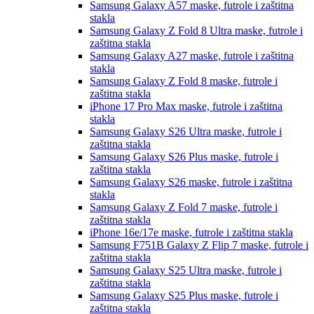
Samsung Galaxy A57
maske, futrole i zaštitna
stakla
Samsung Galaxy Z Fold 8 Ultra
maske, futrole i
zaštitna stakla
Samsung Galaxy A27
maske, futrole i zaštitna
stakla
Samsung Galaxy Z Fold 8
maske, futrole i
zaštitna stakla
iPhone 17 Pro Max
maske, futrole i zaštitna
stakla
Samsung Galaxy S26 Ultra
maske, futrole i
zaštitna stakla
Samsung Galaxy S26 Plus
maske, futrole i
zaštitna stakla
Samsung Galaxy S26
maske, futrole i zaštitna
stakla
Samsung Galaxy Z Fold 7
maske, futrole i
zaštitna stakla
iPhone 16e/17e
maske, futrole i zaštitna stakla
Samsung F751B Galaxy Z Flip 7
maske, futrole i
zaštitna stakla
Samsung Galaxy S25 Ultra
maske, futrole i
zaštitna stakla
Samsung Galaxy S25 Plus
maske, futrole i
zaštitna stakla