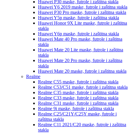
Huawei P30
maske, futrole i zaštitna stakla
Huawei Y6 2019
maske, futrole i zaštitna stakla
Huawei P30 Pro
maske, futrole i zaštitna stakla
Huawei Y5p
maske, futrole i zaštitna stakla
Huawei Honor 9X Lite
maske, futrole i zaštitna
stakla
Huawei Y6p
maske, futrole i zaštitna stakla
Huawei Mate 40 Pro
maske, futrole i zaštitna
stakla
Huawei Mate 20 Lite
maske, futrole i zaštitna
stakla
Huawei Mate 20 Pro
maske, futrole i zaštitna
stakla
Huawei Mate 20
maske, futrole i zaštitna stakla
Realme
Realme C55
maske, futrole i zaštitna stakla
Realme C53/C51
maske, futrole i zaštitna stakla
Realme C35
maske, futrole i zaštitna stakla
Realme C33
maske, futrole i zaštitna stakla
Realme C31
maske, futrole i zaštitna stakla
Realme 9i
maske, futrole i zaštitna stakla
Realme C25/C21Y/C25Y
maske, futrole i
zaštitna stakla
Realme C11 2021/C20
maske, futrole i zaštitna
stakla