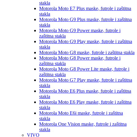
stakla
Motorola Moto E7 Plus
maske, futrole i zaštitna
stakla
Motorola Moto G9 Plus
maske, futrole i zaštitna
stakla
Motorola Moto G9 Power
maske, futrole i
zaštitna stakla
Motorola Moto G9 Play
maske, futrole i zaštitna
stakla
Motorola Moto G8
maske, futrole i zaštitna stakla
Motorola Moto G8 Power
maske, futrole i
zaštitna stakla
Motorola Moto G8 Power Lite
maske, futrole i
zaštitna stakla
Motorola Moto G7 Play
maske, futrole i zaštitna
stakla
Motorola Moto E6 Plus
maske, futrole i zaštitna
stakla
Motorola Moto E6 Play
maske, futrole i zaštitna
stakla
Motorola Moto E6i
maske, futrole i zaštitna
stakla
Motorola One Vision
maske, futrole i zaštitna
stakla
VIVO