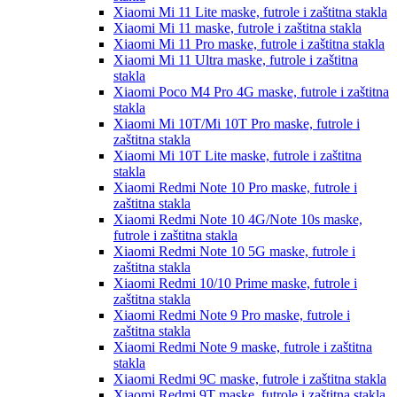
Xiaomi Mi 11 Lite
maske, futrole i zaštitna stakla
Xiaomi Mi 11
maske, futrole i zaštitna stakla
Xiaomi Mi 11 Pro
maske, futrole i zaštitna stakla
Xiaomi Mi 11 Ultra
maske, futrole i zaštitna
stakla
Xiaomi Poco M4 Pro 4G
maske, futrole i zaštitna
stakla
Xiaomi Mi 10T/Mi 10T Pro
maske, futrole i
zaštitna stakla
Xiaomi Mi 10T Lite
maske, futrole i zaštitna
stakla
Xiaomi Redmi Note 10 Pro
maske, futrole i
zaštitna stakla
Xiaomi Redmi Note 10 4G/Note 10s
maske,
futrole i zaštitna stakla
Xiaomi Redmi Note 10 5G
maske, futrole i
zaštitna stakla
Xiaomi Redmi 10/10 Prime
maske, futrole i
zaštitna stakla
Xiaomi Redmi Note 9 Pro
maske, futrole i
zaštitna stakla
Xiaomi Redmi Note 9
maske, futrole i zaštitna
stakla
Xiaomi Redmi 9C
maske, futrole i zaštitna stakla
Xiaomi Redmi 9T
maske, futrole i zaštitna stakla