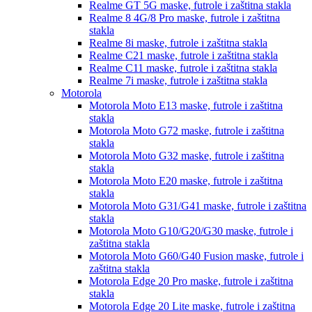
Realme GT 5G
maske, futrole i zaštitna stakla
Realme 8 4G/8 Pro
maske, futrole i zaštitna
stakla
Realme 8i
maske, futrole i zaštitna stakla
Realme C21
maske, futrole i zaštitna stakla
Realme C11
maske, futrole i zaštitna stakla
Realme 7i
maske, futrole i zaštitna stakla
Motorola
Motorola Moto E13
maske, futrole i zaštitna
stakla
Motorola Moto G72
maske, futrole i zaštitna
stakla
Motorola Moto G32
maske, futrole i zaštitna
stakla
Motorola Moto E20
maske, futrole i zaštitna
stakla
Motorola Moto G31/G41
maske, futrole i zaštitna
stakla
Motorola Moto G10/G20/G30
maske, futrole i
zaštitna stakla
Motorola Moto G60/G40 Fusion
maske, futrole i
zaštitna stakla
Motorola Edge 20 Pro
maske, futrole i zaštitna
stakla
Motorola Edge 20 Lite
maske, futrole i zaštitna