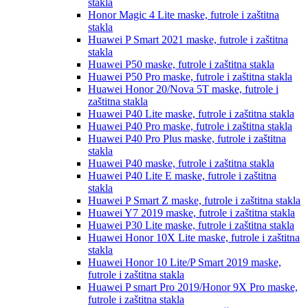
stakla
Honor Magic 4 Lite
maske, futrole i zaštitna
stakla
Huawei P Smart 2021
maske, futrole i zaštitna
stakla
Huawei P50
maske, futrole i zaštitna stakla
Huawei P50 Pro
maske, futrole i zaštitna stakla
Huawei Honor 20/Nova 5T
maske, futrole i
zaštitna stakla
Huawei P40 Lite
maske, futrole i zaštitna stakla
Huawei P40 Pro
maske, futrole i zaštitna stakla
Huawei P40 Pro Plus
maske, futrole i zaštitna
stakla
Huawei P40
maske, futrole i zaštitna stakla
Huawei P40 Lite E
maske, futrole i zaštitna
stakla
Huawei P Smart Z
maske, futrole i zaštitna stakla
Huawei Y7 2019
maske, futrole i zaštitna stakla
Huawei P30 Lite
maske, futrole i zaštitna stakla
Huawei Honor 10X Lite
maske, futrole i zaštitna
stakla
Huawei Honor 10 Lite/P Smart 2019
maske,
futrole i zaštitna stakla
Huawei P smart Pro 2019/Honor 9X Pro
maske,
futrole i zaštitna stakla