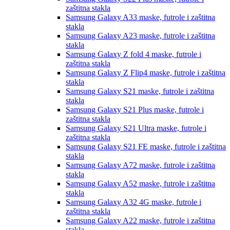
zaštitna stakla
Samsung Galaxy A33
maske, futrole i zaštitna
stakla
Samsung Galaxy A23
maske, futrole i zaštitna
stakla
Samsung Galaxy Z fold 4
maske, futrole i
zaštitna stakla
Samsung Galaxy Z Flip4
maske, futrole i zaštitna
stakla
Samsung Galaxy S21
maske, futrole i zaštitna
stakla
Samsung Galaxy S21 Plus
maske, futrole i
zaštitna stakla
Samsung Galaxy S21 Ultra
maske, futrole i
zaštitna stakla
Samsung Galaxy S21 FE
maske, futrole i zaštitna
stakla
Samsung Galaxy A72
maske, futrole i zaštitna
stakla
Samsung Galaxy A52
maske, futrole i zaštitna
stakla
Samsung Galaxy A32 4G
maske, futrole i
zaštitna stakla
Samsung Galaxy A22
maske, futrole i zaštitna
stakla