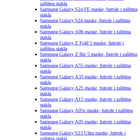
zaštitna stakla
Samsung Galaxy S24 FE
maske, futrole i zaštitna
stakla
Samsung Galaxy S24
maske, futrole i zaštitna
stakla
Samsung Galaxy A06
maske, futrole i zaštitna
stakla
Samsung Galaxy Z Fold 5
maske, futrole i
zaštitna stakla
Samsung Galaxy Z flip 5
maske, futrole i zaštitna
stakla
Samsung Galaxy A55
maske, futrole i zaštitna
stakla
Samsung Galaxy A35
maske, futrole i zaštitna
stakla
Samsung Galaxy A25
maske, futrole i zaštitna
stakla
Samsung Galaxy A15
maske, futrole i zaštitna
stakla
Samsung Galaxy A05s
maske, futrole i zaštitna
stakla
Samsung Galaxy A05
maske, futrole i zaštitna
stakla
Samsung Galaxy S23 Ultra
maske, futrole i
zaštitna stakla