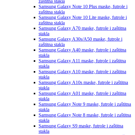
zaštitna stakla
Samsung Galaxy Note 10 Plus
maske, futrole i
zaštitna stakla
Samsung Galaxy Note 10 Lite
maske, futrole i
zaštitna stakla
Samsung Galaxy A70
maske, futrole i zaštitna
stakla
Samsung Galaxy A30s/A50
maske, futrole i
zaštitna stakla
Samsung Galaxy A40
maske, futrole i zaštitna
stakla
Samsung Galaxy A11
maske, futrole i zaštitna
stakla
Samsung Galaxy A10
maske, futrole i zaštitna
stakla
Samsung Galaxy A10s
maske, futrole i zaštitna
stakla
Samsung Galaxy A01
maske, futrole i zaštitna
stakla
Samsung Galaxy Note 9
maske, futrole i zaštitna
stakla
Samsung Galaxy Note 8
maske, futrole i zaštitna
stakla
Samsung Galaxy S9
maske, futrole i zaštitna
stakla