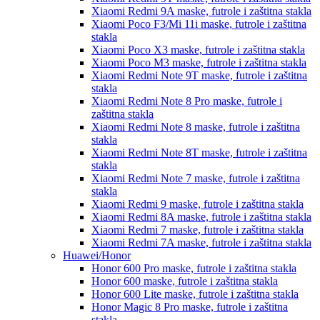
Xiaomi Redmi 9A
maske, futrole i zaštitna stakla
Xiaomi Poco F3/Mi 11i
maske, futrole i zaštitna
stakla
Xiaomi Poco X3
maske, futrole i zaštitna stakla
Xiaomi Poco M3
maske, futrole i zaštitna stakla
Xiaomi Redmi Note 9T
maske, futrole i zaštitna
stakla
Xiaomi Redmi Note 8 Pro
maske, futrole i
zaštitna stakla
Xiaomi Redmi Note 8
maske, futrole i zaštitna
stakla
Xiaomi Redmi Note 8T
maske, futrole i zaštitna
stakla
Xiaomi Redmi Note 7
maske, futrole i zaštitna
stakla
Xiaomi Redmi 9
maske, futrole i zaštitna stakla
Xiaomi Redmi 8A
maske, futrole i zaštitna stakla
Xiaomi Redmi 7
maske, futrole i zaštitna stakla
Xiaomi Redmi 7A
maske, futrole i zaštitna stakla
Huawei/Honor
Honor 600 Pro
maske, futrole i zaštitna stakla
Honor 600
maske, futrole i zaštitna stakla
Honor 600 Lite
maske, futrole i zaštitna stakla
Honor Magic 8 Pro
maske, futrole i zaštitna
stakla