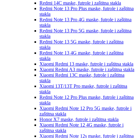
Redmi 14C
maske, futrole i zaštitna stakla
Redmi Note 13 Pro Plus
maske, futrole i zaštitna
stakla
Redmi Note 13 Pro 4G
maske, futrole i zaštitna
stakla
Redmi Note 13 Pro 5G
maske, futrole i zaštitna
stakla
Redmi Note 13 5G
maske, futrole i zaštitna
stakla
Redmi Note 13 4G
maske, futrole i zaštitna
stakla
Xiaomi Redmi 13
maske, futrole i zaštitna stakla
Xiaomi Redmi A3
maske, futrole i zaštitna stakla
Xiaomi Redmi 13C
maske, futrole i zaštitna
stakla
Xiaomi 13T/13T Pro
maske, futrole i zaštitna
stakla
Redmi Note 12 Pro Plus
maske, futrole i zaštitna
stakla
Xiaomi Redmi Note 12 Pro 5G
maske, futrole i
zaštitna stakla
Honor X7
maske, futrole i zaštitna stakla
Xiaomi Redmi Note 12 4G
maske, futrole i
zaštitna stakla
Xiaomi Redmi Note 12s
maske, futrole i zaštitna