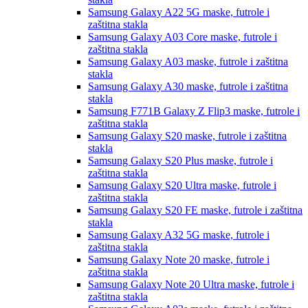
Samsung Galaxy A22 5G
maske, futrole i
zaštitna stakla
Samsung Galaxy A03 Core
maske, futrole i
zaštitna stakla
Samsung Galaxy A03
maske, futrole i zaštitna
stakla
Samsung Galaxy A30
maske, futrole i zaštitna
stakla
Samsung F771B Galaxy Z Flip3
maske, futrole i
zaštitna stakla
Samsung Galaxy S20
maske, futrole i zaštitna
stakla
Samsung Galaxy S20 Plus
maske, futrole i
zaštitna stakla
Samsung Galaxy S20 Ultra
maske, futrole i
zaštitna stakla
Samsung Galaxy S20 FE
maske, futrole i zaštitna
stakla
Samsung Galaxy A32 5G
maske, futrole i
zaštitna stakla
Samsung Galaxy Note 20
maske, futrole i
zaštitna stakla
Samsung Galaxy Note 20 Ultra
maske, futrole i
zaštitna stakla