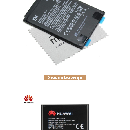
Xiaomi baterije