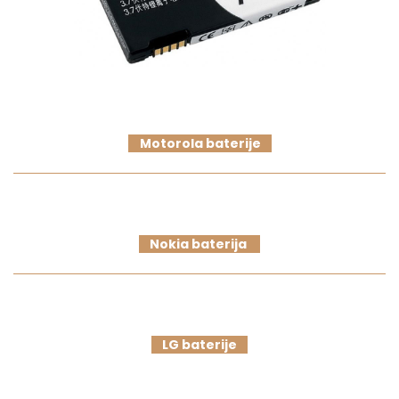
Motorola baterije
Nokia baterija
LG baterije