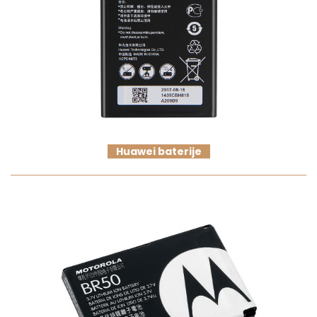
Huawei baterije