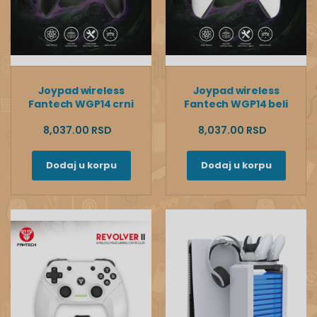
Joypad wireless
Joypad wireless
Fantech WGP14 crni
Fantech WGP14 beli
8,037.00 RSD
8,037.00 RSD
Dodaj u korpu
Dodaj u korpu