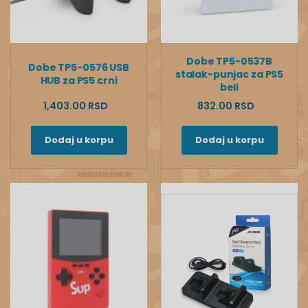
Dobe TP5-0537B
Dobe TP5-0576 USB
stalak-punjac za PS5
HUB za PS5 crni
beli
1,403.00 RSD
832.00 RSD
Dodaj u korpu
Dodaj u korpu