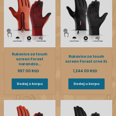
Rukavice za touch
Rukavice za touch
screen Forest
screen Forest crne XL
narandza...
997.00 RSD
1,244.00 RSD
Dodaj u korpu
Dodaj u korpu