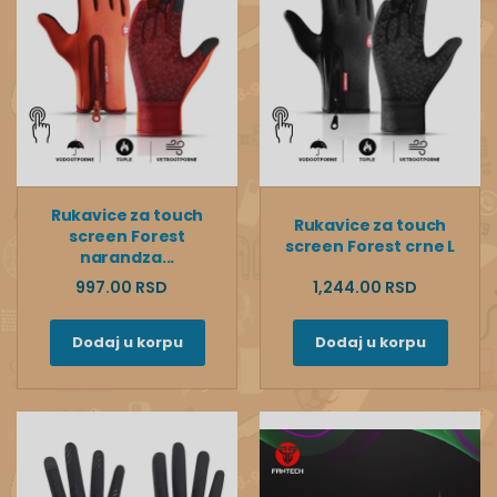
Rukavice za touch
Rukavice za touch
screen Forest
screen Forest crne L
narandza...
997.00 RSD
1,244.00 RSD
Dodaj u korpu
Dodaj u korpu