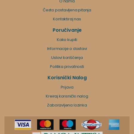
O nama
Često postavljena pitanja
Kontaktiraj nas
Poručivanje
Kako kupiti
Informacije o dostavi
Uslovi korišćenja
Politika privatnosti
Korisnički Nalog
Prijava
Kreiraj korisnički nalog
Zaboravljena lozinka