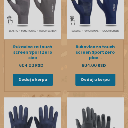
Rukavice za touch
Rukavice za touch
screen Sport Zero
screen Sport Zero
sive
plav...
604.00 RSD
604.00 RSD
Dodaj u korpu
Dodaj u korpu