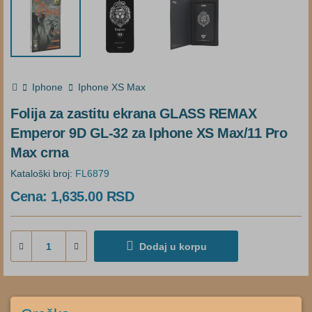
Iphone
Iphone XS Max
Folija za zastitu ekrana GLASS REMAX
Emperor 9D GL-32 za Iphone XS Max/11 Pro
Max crna
Kataloški broj:
FL6879
Cena:
1,635.00
RSD
Dodaj u korpu
OPIS PROIZVODA
DEKLARACIJA