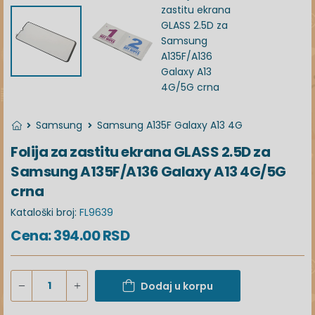
Samsung
Samsung A135F Galaxy A13 4G
Folija za zastitu ekrana GLASS 2.5D za
Samsung A135F/A136 Galaxy A13 4G/5G
crna
Kataloški broj:
FL9639
Cena:
394.00
RSD
Dodaj u korpu