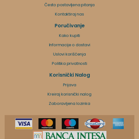
Često postavljena pitanja
Kontaktiraj nas
Poručivanje
Kako kupiti
Informacije o dostavi
Uslovi korišćenja
Politika privatnosti
Korisnički Nalog
Prijava
Kreiraj korisnički nalog
Zaboravljena lozinka