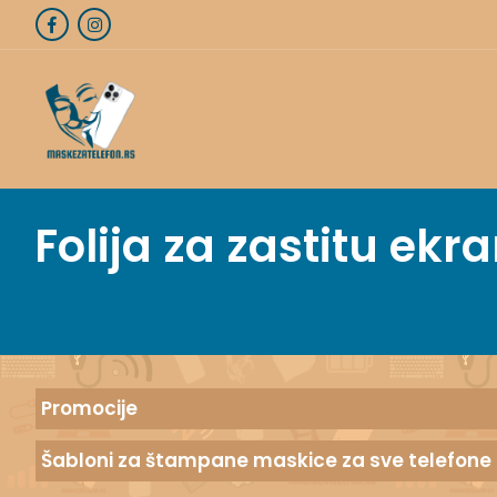
Folija za zastitu ek
Promocije
Šabloni za štampane maskice za sve telefone