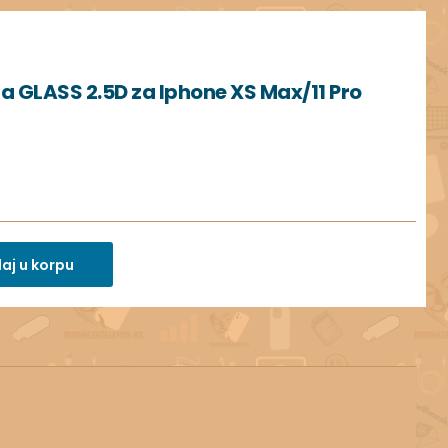
ana GLASS 2.5D za Iphone XS Max/11 Pro
aj u korpu