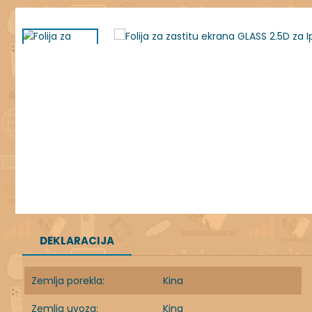
DEKLARACIJA
Zemlja porekla:
Kina
Zemlja uvoza:
Kina