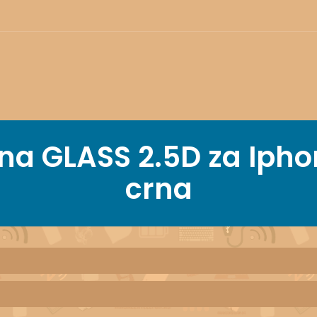
rana GLASS 2.5D za Iph
crna