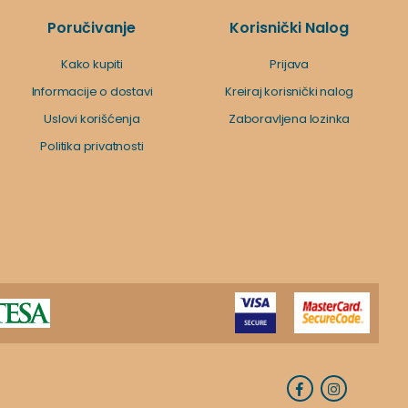
Poručivanje
Korisnički Nalog
Kako kupiti
Prijava
Informacije o dostavi
Kreiraj korisnički nalog
Uslovi korišćenja
Zaboravljena lozinka
Politika privatnosti